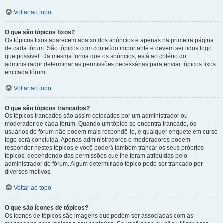
Voltar ao topo
O que são tópicos fixos?
Os tópicos fixos aparecem abaixo dos anúncios e apenas na primeira página
de cada fórum. São tópicos com conteúdo importante e devem ser lidos logo
que possível. Da mesma forma que os anúncios, está ao critério do
administrador determinar as permissões necessárias para enviar tópicos fixos
em cada fórum.
Voltar ao topo
O que são tópicos trancados?
Os tópicos trancados são assim colocados por um administrador ou
moderador de cada fórum. Quando um tópico se encontra trancado, os
usuários do fórum não podem mais respondê-lo, e qualquer enquete em curso
logo será concluída. Apenas administradores e moderadores podem
responder nestes tópicos e você poderá também trancar os seus próprios
tópicos, dependendo das permissões que lhe foram atribuídas pelo
administrador do fórum. Algum determinado tópico pode ser trancado por
diversos motivos.
Voltar ao topo
O que são ícones de tópicos?
Os ícones de tópicos são imagens que podem ser associadas com as