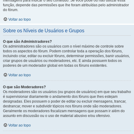
mensagens para indicar o seu conteúdo. Se você pode ou não utilizar essa
função, depende das permissões que lhe foram atribuídas pelo administrador
do fórum.
Voltar ao topo
Sobre os Níveis de Usuários e Grupos
O que são Administradores?
Os administradores são os usuários com o nível máximo de controle sobre
todos os aspectos do fórum. Podem controlar toda a operação dos fóruns,
incluindo criar, editar ou excluir fóruns, determinar permissões, banir usuários,
criar grupos de usuários ou moderadores, etc. E ainda possuem todos os
poderes de um moderador global em todas os fóruns existentes.
Voltar ao topo
O que são Moderadores?
Os moderadores são os usuários (ou grupos de usuários) em que seu trabalho
é supervisionar diariamente o andamento dos fóruns que lhes estejam
designadas. Eles possuem o poder de editar ou excluir mensagens, trancar,
destrancar, mover e subdividir tópicos nos fóruns onde são moderadores.
Geralmente os moderadores fiscalizam mensagens que possam ir além do
assunto em discussão ou o uso de material abusivo e/ou ofensivo.
Voltar ao topo