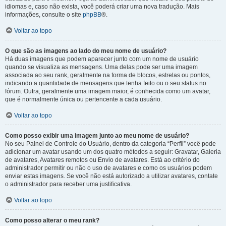
idiomas e, caso não exista, você poderá criar uma nova tradução. Mais
informações, consulte o site
phpBB
®.
Voltar ao topo
O que são as imagens ao lado do meu nome de usuário?
Há duas imagens que podem aparecer junto com um nome de usuário
quando se visualiza as mensagens. Uma delas pode ser uma imagem
associada ao seu rank, geralmente na forma de blocos, estrelas ou pontos,
indicando a quantidade de mensagens que tenha feito ou o seu status no
fórum. Outra, geralmente uma imagem maior, é conhecida como um avatar,
que é normalmente única ou pertencente a cada usuário.
Voltar ao topo
Como posso exibir uma imagem junto ao meu nome de usuário?
No seu Painel de Controle do Usuário, dentro da categoria “Perfil” você pode
adicionar um avatar usando um dos quatro métodos a seguir: Gravatar, Galeria
de avatares, Avatares remotos ou Envio de avatares. Está ao critério do
administrador permitir ou não o uso de avatares e como os usuários podem
enviar estas imagens. Se você não está autorizado a utilizar avatares, contate
o administrador para receber uma justificativa.
Voltar ao topo
Como posso alterar o meu rank?