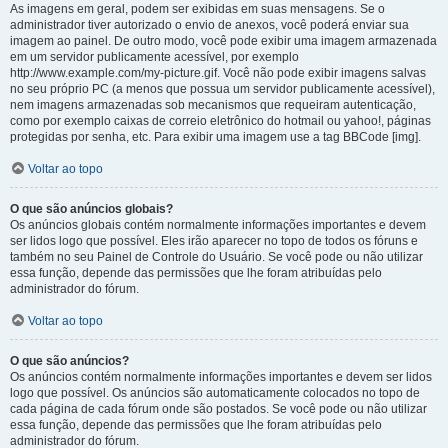
As imagens em geral, podem ser exibidas em suas mensagens. Se o
administrador tiver autorizado o envio de anexos, você poderá enviar sua
imagem ao painel. De outro modo, você pode exibir uma imagem armazenada
em um servidor publicamente acessível, por exemplo
http://www.example.com/my-picture.gif. Você não pode exibir imagens salvas
no seu próprio PC (a menos que possua um servidor publicamente acessível),
nem imagens armazenadas sob mecanismos que requeiram autenticação,
como por exemplo caixas de correio eletrônico do hotmail ou yahoo!, páginas
protegidas por senha, etc. Para exibir uma imagem use a tag BBCode [img].
Voltar ao topo
O que são anúncios globais?
Os anúncios globais contém normalmente informações importantes e devem
ser lidos logo que possível. Eles irão aparecer no topo de todos os fóruns e
também no seu Painel de Controle do Usuário. Se você pode ou não utilizar
essa função, depende das permissões que lhe foram atribuídas pelo
administrador do fórum.
Voltar ao topo
O que são anúncios?
Os anúncios contém normalmente informações importantes e devem ser lidos
logo que possível. Os anúncios são automaticamente colocados no topo de
cada página de cada fórum onde são postados. Se você pode ou não utilizar
essa função, depende das permissões que lhe foram atribuídas pelo
administrador do fórum.