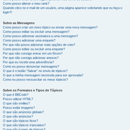
Como posso alterar o meu rank?
Quando clico no e-mail de um usuário, uma página aparece solicitando que eu faça o
login?!
Sobre as Mensagens
Como posso criar um novo tópico ou enviar uma nova mensagem?
Como posso editar ou excluir uma mensagem?
Como posso adicionar assinatura a uma mensagem?
Como posso adicionar uma enquete?
Por que não posso adicionar mais opções de voto?
Como posso editar ou excluir uma enquete?
Por que não consigo entrar em um fórum?
Por que não consigo adicionar anexos?
Por que eu recebi uma advertência?
Como eu posso denunciar mensagens?
O que é o botão “Salvar” no envio de tópicos?
O que a minha mensagem necessita para ser aprovada?
Como eu posso ressuscitar os meus tópicos?
Sobre os Formatos e Tipos de Tópicos
O que é BBCode?
Posso utilizar HTML?
O que são smilies?
Posso exibir imagens?
O que são anúncios globais?
O que são anúncios?
O que são tópicos fixos?
O que são tópicos trancados?
O que são ícones de tópicos?