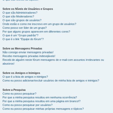
Sobre os Níveis de Usuários e Grupos
O que são Administradores?
O que são Moderadores?
O que são grupos de usuários?
Onde estão e como me inscrevo em um grupo de usuários?
Como posso ser líder de um grupo?
Por que alguns grupos aparecem em diferentes cores?
O que é um “Grupo padrão”?
O que é o link “Equipe do fórum”?
Sobre as Mensagens Privadas
Não consigo enviar mensagens privadas!
Recebo mensagens privadas indesejáveis!
Recebi de alguém neste fórum mensagens de e-mail com assuntos irrelevantes ou
abusivos!
Sobre os Amigos e Inimigos
O que é a lista de amigos e inimigos?
Como eu posso adicionar/excluir usuários de minha lista de amigos e inimigos?
Sobre a Pesquisa
Como eu posso pesquisar?
Por que a minha pesquisa resultou em nenhuma ocorrência?
Por que a minha pesquisa resultou em uma página em branco!?
Como eu posso pesquisar por usuários?
Como eu posso pesquisar minhas próprias mensagens e tópicos?