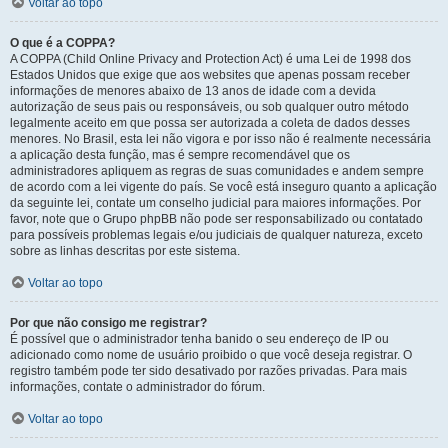
Voltar ao topo
O que é a COPPA?
A COPPA (Child Online Privacy and Protection Act) é uma Lei de 1998 dos
Estados Unidos que exige que aos websites que apenas possam receber
informações de menores abaixo de 13 anos de idade com a devida
autorização de seus pais ou responsáveis, ou sob qualquer outro método
legalmente aceito em que possa ser autorizada a coleta de dados desses
menores. No Brasil, esta lei não vigora e por isso não é realmente necessária
a aplicação desta função, mas é sempre recomendável que os
administradores apliquem as regras de suas comunidades e andem sempre
de acordo com a lei vigente do país. Se você está inseguro quanto a aplicação
da seguinte lei, contate um conselho judicial para maiores informações. Por
favor, note que o Grupo phpBB não pode ser responsabilizado ou contatado
para possíveis problemas legais e/ou judiciais de qualquer natureza, exceto
sobre as linhas descritas por este sistema.
Voltar ao topo
Por que não consigo me registrar?
É possível que o administrador tenha banido o seu endereço de IP ou
adicionado como nome de usuário proibido o que você deseja registrar. O
registro também pode ter sido desativado por razões privadas. Para mais
informações, contate o administrador do fórum.
Voltar ao topo