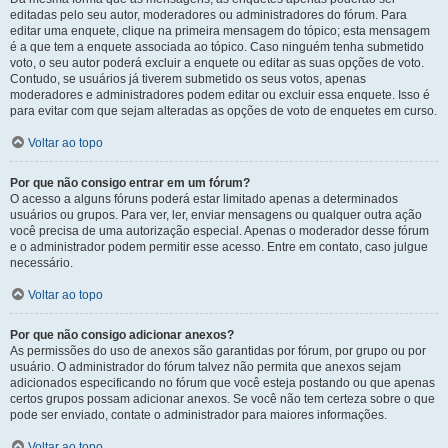
editadas pelo seu autor, moderadores ou administradores do fórum. Para
editar uma enquete, clique na primeira mensagem do tópico; esta mensagem
é a que tem a enquete associada ao tópico. Caso ninguém tenha submetido
voto, o seu autor poderá excluir a enquete ou editar as suas opções de voto.
Contudo, se usuários já tiverem submetido os seus votos, apenas
moderadores e administradores podem editar ou excluir essa enquete. Isso é
para evitar com que sejam alteradas as opções de voto de enquetes em curso.
Voltar ao topo
Por que não consigo entrar em um fórum?
O acesso a alguns fóruns poderá estar limitado apenas a determinados
usuários ou grupos. Para ver, ler, enviar mensagens ou qualquer outra ação
você precisa de uma autorização especial. Apenas o moderador desse fórum
e o administrador podem permitir esse acesso. Entre em contato, caso julgue
necessário.
Voltar ao topo
Por que não consigo adicionar anexos?
As permissões do uso de anexos são garantidas por fórum, por grupo ou por
usuário. O administrador do fórum talvez não permita que anexos sejam
adicionados especificando no fórum que você esteja postando ou que apenas
certos grupos possam adicionar anexos. Se você não tem certeza sobre o que
pode ser enviado, contate o administrador para maiores informações.
Voltar ao topo