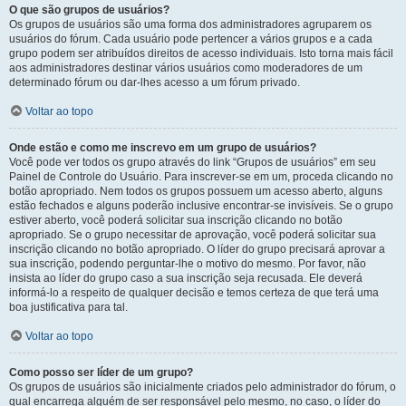
O que são grupos de usuários?
Os grupos de usuários são uma forma dos administradores agruparem os
usuários do fórum. Cada usuário pode pertencer a vários grupos e a cada
grupo podem ser atribuídos direitos de acesso individuais. Isto torna mais fácil
aos administradores destinar vários usuários como moderadores de um
determinado fórum ou dar-lhes acesso a um fórum privado.
Voltar ao topo
Onde estão e como me inscrevo em um grupo de usuários?
Você pode ver todos os grupo através do link “Grupos de usuários” em seu
Painel de Controle do Usuário. Para inscrever-se em um, proceda clicando no
botão apropriado. Nem todos os grupos possuem um acesso aberto, alguns
estão fechados e alguns poderão inclusive encontrar-se invisíveis. Se o grupo
estiver aberto, você poderá solicitar sua inscrição clicando no botão
apropriado. Se o grupo necessitar de aprovação, você poderá solicitar sua
inscrição clicando no botão apropriado. O líder do grupo precisará aprovar a
sua inscrição, podendo perguntar-lhe o motivo do mesmo. Por favor, não
insista ao líder do grupo caso a sua inscrição seja recusada. Ele deverá
informá-lo a respeito de qualquer decisão e temos certeza de que terá uma
boa justificativa para tal.
Voltar ao topo
Como posso ser líder de um grupo?
Os grupos de usuários são inicialmente criados pelo administrador do fórum, o
qual encarrega alguém de ser responsável pelo mesmo, no caso, o líder do