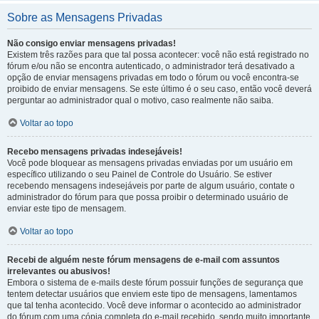
Sobre as Mensagens Privadas
Não consigo enviar mensagens privadas!
Existem três razões para que tal possa acontecer: você não está registrado no
fórum e/ou não se encontra autenticado, o administrador terá desativado a
opção de enviar mensagens privadas em todo o fórum ou você encontra-se
proibido de enviar mensagens. Se este último é o seu caso, então você deverá
perguntar ao administrador qual o motivo, caso realmente não saiba.
Voltar ao topo
Recebo mensagens privadas indesejáveis!
Você pode bloquear as mensagens privadas enviadas por um usuário em
específico utilizando o seu Painel de Controle do Usuário. Se estiver
recebendo mensagens indesejáveis por parte de algum usuário, contate o
administrador do fórum para que possa proibir o determinado usuário de
enviar este tipo de mensagem.
Voltar ao topo
Recebi de alguém neste fórum mensagens de e-mail com assuntos
irrelevantes ou abusivos!
Embora o sistema de e-mails deste fórum possuir funções de segurança que
tentem detectar usuários que enviem este tipo de mensagens, lamentamos
que tal tenha acontecido. Você deve informar o acontecido ao administrador
do fórum com uma cópia completa do e-mail recebido, sendo muito importante