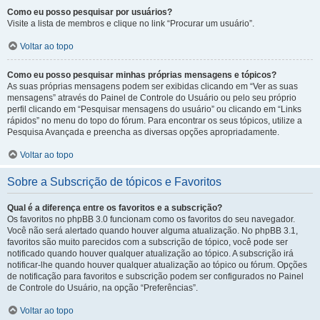
Como eu posso pesquisar por usuários?
Visite a lista de membros e clique no link “Procurar um usuário”.
Voltar ao topo
Como eu posso pesquisar minhas próprias mensagens e tópicos?
As suas próprias mensagens podem ser exibidas clicando em “Ver as suas
mensagens” através do Painel de Controle do Usuário ou pelo seu próprio
perfil clicando em “Pesquisar mensagens do usuário” ou clicando em “Links
rápidos” no menu do topo do fórum. Para encontrar os seus tópicos, utilize a
Pesquisa Avançada e preencha as diversas opções apropriadamente.
Voltar ao topo
Sobre a Subscrição de tópicos e Favoritos
Qual é a diferença entre os favoritos e a subscrição?
Os favoritos no phpBB 3.0 funcionam como os favoritos do seu navegador.
Você não será alertado quando houver alguma atualização. No phpBB 3.1,
favoritos são muito parecidos com a subscrição de tópico, você pode ser
notificado quando houver qualquer atualização ao tópico. A subscrição irá
notificar-lhe quando houver qualquer atualização ao tópico ou fórum. Opções
de notificação para favoritos e subscrição podem ser configurados no Painel
de Controle do Usuário, na opção “Preferências”.
Voltar ao topo