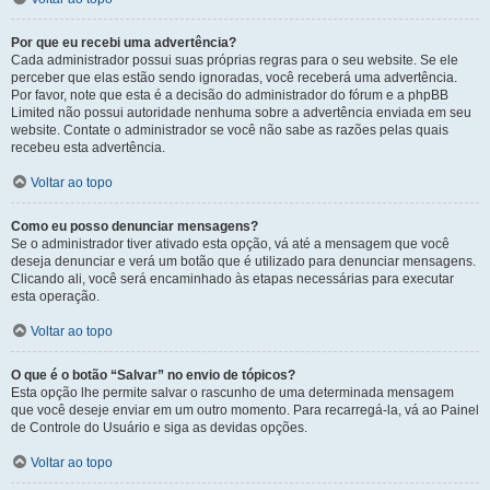
Por que eu recebi uma advertência?
Cada administrador possui suas próprias regras para o seu website. Se ele
perceber que elas estão sendo ignoradas, você receberá uma advertência.
Por favor, note que esta é a decisão do administrador do fórum e a phpBB
Limited não possui autoridade nenhuma sobre a advertência enviada em seu
website. Contate o administrador se você não sabe as razões pelas quais
recebeu esta advertência.
Voltar ao topo
Como eu posso denunciar mensagens?
Se o administrador tiver ativado esta opção, vá até a mensagem que você
deseja denunciar e verá um botão que é utilizado para denunciar mensagens.
Clicando ali, você será encaminhado às etapas necessárias para executar
esta operação.
Voltar ao topo
O que é o botão “Salvar” no envio de tópicos?
Esta opção lhe permite salvar o rascunho de uma determinada mensagem
que você deseje enviar em um outro momento. Para recarregá-la, vá ao Painel
de Controle do Usuário e siga as devidas opções.
Voltar ao topo