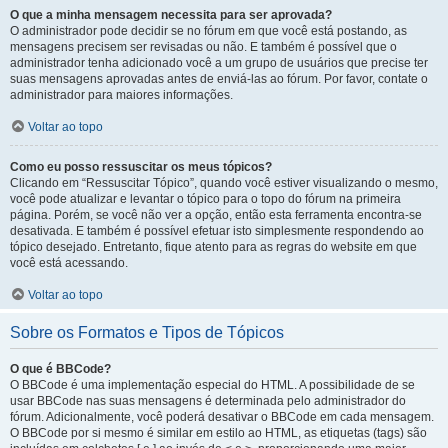
O que a minha mensagem necessita para ser aprovada?
O administrador pode decidir se no fórum em que você está postando, as
mensagens precisem ser revisadas ou não. E também é possível que o
administrador tenha adicionado você a um grupo de usuários que precise ter
suas mensagens aprovadas antes de enviá-las ao fórum. Por favor, contate o
administrador para maiores informações.
Voltar ao topo
Como eu posso ressuscitar os meus tópicos?
Clicando em “Ressuscitar Tópico”, quando você estiver visualizando o mesmo,
você pode atualizar e levantar o tópico para o topo do fórum na primeira
página. Porém, se você não ver a opção, então esta ferramenta encontra-se
desativada. E também é possível efetuar isto simplesmente respondendo ao
tópico desejado. Entretanto, fique atento para as regras do website em que
você está acessando.
Voltar ao topo
Sobre os Formatos e Tipos de Tópicos
O que é BBCode?
O BBCode é uma implementação especial do HTML. A possibilidade de se
usar BBCode nas suas mensagens é determinada pelo administrador do
fórum. Adicionalmente, você poderá desativar o BBCode em cada mensagem.
O BBCode por si mesmo é similar em estilo ao HTML, as etiquetas (tags) são