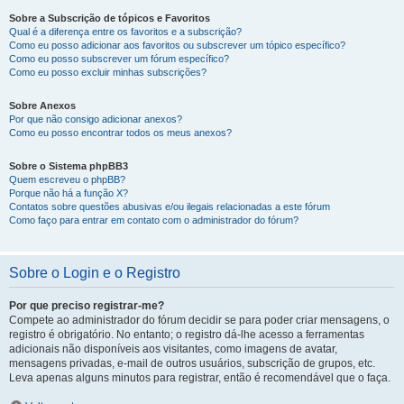
Sobre a Subscrição de tópicos e Favoritos
Qual é a diferença entre os favoritos e a subscrição?
Como eu posso adicionar aos favoritos ou subscrever um tópico específico?
Como eu posso subscrever um fórum específico?
Como eu posso excluir minhas subscrições?
Sobre Anexos
Por que não consigo adicionar anexos?
Como eu posso encontrar todos os meus anexos?
Sobre o Sistema phpBB3
Quem escreveu o phpBB?
Porque não há a função X?
Contatos sobre questões abusivas e/ou ilegais relacionadas a este fórum
Como faço para entrar em contato com o administrador do fórum?
Sobre o Login e o Registro
Por que preciso registrar-me?
Compete ao administrador do fórum decidir se para poder criar mensagens, o
registro é obrigatório. No entanto; o registro dá-lhe acesso a ferramentas
adicionais não disponíveis aos visitantes, como imagens de avatar,
mensagens privadas, e-mail de outros usuários, subscrição de grupos, etc.
Leva apenas alguns minutos para registrar, então é recomendável que o faça.