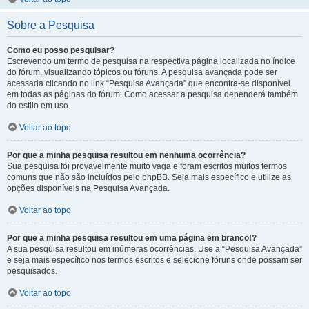
Sobre a Pesquisa
Como eu posso pesquisar?
Escrevendo um termo de pesquisa na respectiva página localizada no índice
do fórum, visualizando tópicos ou fóruns. A pesquisa avançada pode ser
acessada clicando no link “Pesquisa Avançada” que encontra-se disponível
em todas as páginas do fórum. Como acessar a pesquisa dependerá também
do estilo em uso.
Voltar ao topo
Por que a minha pesquisa resultou em nenhuma ocorrência?
Sua pesquisa foi provavelmente muito vaga e foram escritos muitos termos
comuns que não são incluídos pelo phpBB. Seja mais específico e utilize as
opções disponíveis na Pesquisa Avançada.
Voltar ao topo
Por que a minha pesquisa resultou em uma página em branco!?
A sua pesquisa resultou em inúmeras ocorrências. Use a “Pesquisa Avançada”
e seja mais específico nos termos escritos e selecione fóruns onde possam ser
pesquisados.
Voltar ao topo