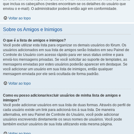
que inclua os cabeçalhos (nestes encontram-se os detalhes do usuário que
enviou o e-mail). O administrador poderá então agir em conformidade.
Voltar ao topo
Sobre os Amigos e Inimigos
O que é a lista de amigos e inimigos?
Você pode utilizar esta lista para organizar os demais usuários do fórum. Os
usuários adicionados em sua lista de amigos serão listados em seu Painel de
Controle do Usuário com acesso rápido para ver seus status online e para
enviá-los mensagens privadas. Se você solicitar ao suporte de templates, as
mensagens enviadas por estes usuários poderão aparecer em destaque. Se
você adicionar um usuário em sua lista de inimigos, então qualquer
mensagem enviada por ele será ocultada de forma padrão.
Voltar ao topo
Como eu posso adicionar/excluir usuários de minha lista de amigos e
inimigos?
Você pode adicionar usuários em sua lista de duas formas. Através do perfil de
cada usuário existe um link para adicioná-los à sua lista. De maneira
alternativa, em seu Painel de Controle do Usuário, você pode adicionar
usuários escrevendo diretamente os seus nomes de usuários. Você pode
também excluir usuários de sua lista utilizando esta mesma página.
Voltar ao topo