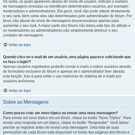
Os ranks, os quais aparecem abaixo do nome de usuário, indicam o número
de mensagens enviadas ou identificam determinados usuários, por exemplo:
moderadores e administradores. Em geral, você não pode alterar diretamente
o seu rank, bem como eles são determinados pelo administrador do fórum. Por
favor, não abuse do envio de mensagens desnecessárias apenas para
aumentar o seu rank. A maior parte dos fóruns não tolera este tipo de atitude e
os moderadores ou administradores irão simplesmente diminuir o seu
contador de mensagens.
Voltar ao topo
Quando clico no e-mail de um usuário, uma página aparece solicitando que
eu faça o login?!
Apenas usuários registrados poderão enviar e-mails a outros usuários através
do formulário exclusivo do fórum e apenas se o administrador tiver ativado
esta função. Isso é para evitar o uso malicioso do sistema de e-mails por
usuários anônimos.
Voltar ao topo
Sobre as Mensagens
Como posso criar um novo tópico ou enviar uma nova mensagem?
Para enviar um novo tópico em um fórum, clique no botão “Novo Tópico”. Para
enviar uma resposta em um tópico, clique no botão “Responder”. Você talvez
precise se registrar antes de enviar uma mensagem. Uma lista de suas
permissões de cada fórum está disponível no fundo das páginas dos fóruns e