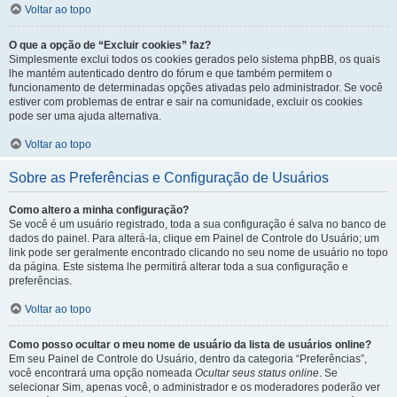
Voltar ao topo
O que a opção de “Excluir cookies” faz?
Simplesmente exclui todos os cookies gerados pelo sistema phpBB, os quais
lhe mantém autenticado dentro do fórum e que também permitem o
funcionamento de determinadas opções ativadas pelo administrador. Se você
estiver com problemas de entrar e sair na comunidade, excluir os cookies
pode ser uma ajuda alternativa.
Voltar ao topo
Sobre as Preferências e Configuração de Usuários
Como altero a minha configuração?
Se você é um usuário registrado, toda a sua configuração é salva no banco de
dados do painel. Para alterá-la, clique em Painel de Controle do Usuário; um
link pode ser geralmente encontrado clicando no seu nome de usuário no topo
da página. Este sistema lhe permitirá alterar toda a sua configuração e
preferências.
Voltar ao topo
Como posso ocultar o meu nome de usuário da lista de usuários online?
Em seu Painel de Controle do Usuário, dentro da categoria “Preferências”,
você encontrará uma opção nomeada
Ocultar seus status online
. Se
selecionar Sim, apenas você, o administrador e os moderadores poderão ver