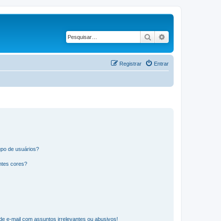
Pesquisar
Pesquisa avança
Registrar
Entrar
po de usuários?
ntes cores?
e e-mail com assuntos irrelevantes ou abusivos!