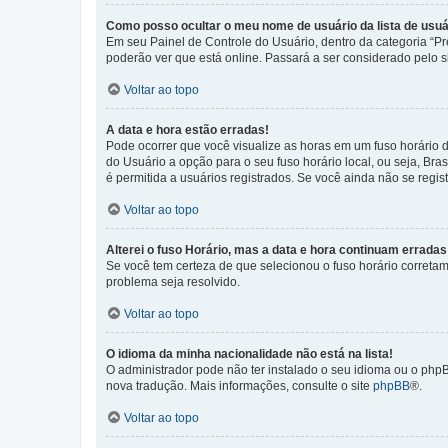
Como posso ocultar o meu nome de usuário da lista de usuá
Em seu Painel de Controle do Usuário, dentro da categoria “
poderão ver que está online. Passará a ser considerado pelo s
Voltar ao topo
A data e hora estão erradas!
Pode ocorrer que você visualize as horas em um fuso horário 
do Usuário a opção para o seu fuso horário local, ou seja, Bra
é permitida a usuários registrados. Se você ainda não se regist
Voltar ao topo
Alterei o fuso Horário, mas a data e hora continuam erradas
Se você tem certeza de que selecionou o fuso horário corretame
problema seja resolvido.
Voltar ao topo
O idioma da minha nacionalidade não está na lista!
O administrador pode não ter instalado o seu idioma ou o phpB
nova tradução. Mais informações, consulte o site
phpBB
®.
Voltar ao topo