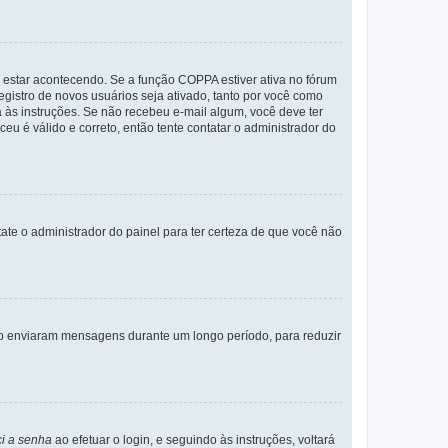
 estar acontecendo. Se a função COPPA estiver ativa no fórum
egistro de novos usuários seja ativado, tanto por você como
a às instruções. Se não recebeu e-mail algum, você deve ter
eu é válido e correto, então tente contatar o administrador do
tate o administrador do painel para ter certeza de que você não
não enviaram mensagens durante um longo período, para reduzir
i a senha
ao efetuar o login, e seguindo às instruções, voltará