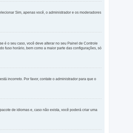
selecionar Sim, apenas você, o administrador e os moderadores
e é o seu caso, você deve alterar no seu Painel de Controle
a do fuso horário, bem como a maior parte das configurações, só
stá incorreto. Por favor, contate o administrador para que o
pacote de idiomas e, caso não exista, você poderá criar uma