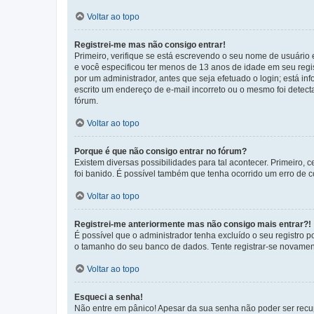
Voltar ao topo
Registrei-me mas não consigo entrar!
Primeiro, verifique se está escrevendo o seu nome de usuário
e você especificou ter menos de 13 anos de idade em seu regis
por um administrador, antes que seja efetuado o login; está in
escrito um endereço de e-mail incorreto ou o mesmo foi detecta
fórum.
Voltar ao topo
Porque é que não consigo entrar no fórum?
Existem diversas possibilidades para tal acontecer. Primeiro, 
foi banido. É possível também que tenha ocorrido um erro de co
Voltar ao topo
Registrei-me anteriormente mas não consigo mais entrar?!
É possível que o administrador tenha excluído o seu registro
o tamanho do seu banco de dados. Tente registrar-se novament
Voltar ao topo
Esqueci a senha!
Não entre em pânico! Apesar da sua senha não poder ser recupe