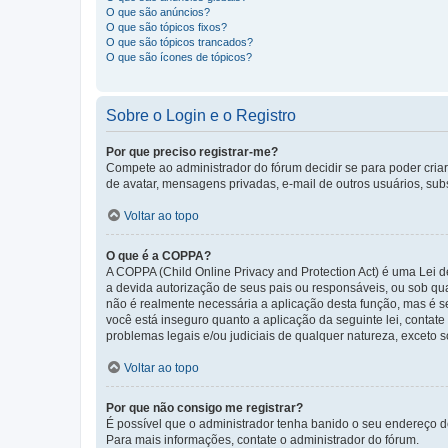
O que são anúncios?
O que são tópicos fixos?
O que são tópicos trancados?
O que são ícones de tópicos?
Sobre o Login e o Registro
Por que preciso registrar-me?
Compete ao administrador do fórum decidir se para poder criar 
de avatar, mensagens privadas, e-mail de outros usuários, sub
Voltar ao topo
O que é a COPPA?
A COPPA (Child Online Privacy and Protection Act) é uma Le
a devida autorização de seus pais ou responsáveis, ou sob qua
não é realmente necessária a aplicação desta função, mas é 
você está inseguro quanto a aplicação da seguinte lei, contat
problemas legais e/ou judiciais de qualquer natureza, exceto so
Voltar ao topo
Por que não consigo me registrar?
É possível que o administrador tenha banido o seu endereço de
Para mais informações, contate o administrador do fórum.