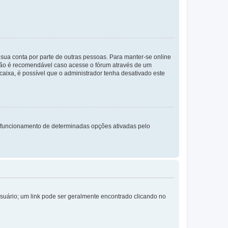
a sua conta por parte de outras pessoas. Para manter-se online
 não é recomendável caso acesse o fórum através de um
 caixa, é possível que o administrador tenha desativado este
 funcionamento de determinadas opções ativadas pelo
Usuário; um link pode ser geralmente encontrado clicando no