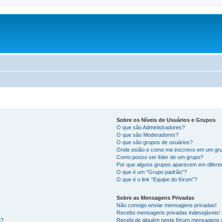
Sobre os Níveis de Usuários e Grupos
O que são Administradores?
O que são Moderadores?
O que são grupos de usuários?
Onde estão e como me inscrevo em um gru
Como posso ser líder de um grupo?
Por que alguns grupos aparecem em difere
O que é um “Grupo padrão”?
O que é o link “Equipe do fórum”?
Sobre as Mensagens Privadas
Não consigo enviar mensagens privadas!
Recebo mensagens privadas indesejáveis!
e?
Recebi de alguém neste fórum mensagens d