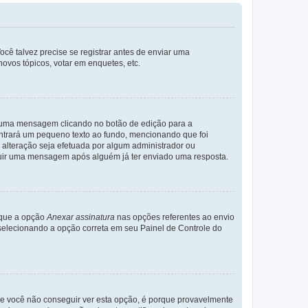
cê talvez precise se registrar antes de enviar uma
ovos tópicos, votar em enquetes, etc.
r uma mensagem clicando no botão de edição para a
trará um pequeno texto ao fundo, mencionando que foi
alteração seja efetuada por algum administrador ou
luir uma mensagem após alguém já ter enviado uma resposta.
rque a opção
Anexar assinatura
nas opções referentes ao envio
elecionando a opção correta em seu Painel de Controle do
e você não conseguir ver esta opção, é porque provavelmente