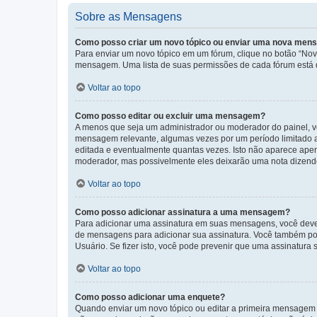
Sobre as Mensagens
Como posso criar um novo tópico ou enviar uma nova me
Para enviar um novo tópico em um fórum, clique no botão “Novo
mensagem. Uma lista de suas permissões de cada fórum está di
Voltar ao topo
Como posso editar ou excluir uma mensagem?
A menos que seja um administrador ou moderador do painel, v
mensagem relevante, algumas vezes por um período limitado 
editada e eventualmente quantas vezes. Isto não aparece ape
moderador, mas possivelmente eles deixarão uma nota dizendo
Voltar ao topo
Como posso adicionar assinatura a uma mensagem?
Para adicionar uma assinatura em suas mensagens, você deve
de mensagens para adicionar sua assinatura. Você também po
Usuário. Se fizer isto, você pode prevenir que uma assinatur
Voltar ao topo
Como posso adicionar uma enquete?
Quando enviar um novo tópico ou editar a primeira mensagem 