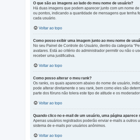
O que são as imagens ao lado do meu nome de usuário?
Há duas imagens que podem aparecer junto com um nome de us
ou pontos, indicando a quantidade de mensagens que tenha fe
cada usuário.
Voltar ao topo
Como posso exibir uma imagem junto ao meu nome de usuá
No seu Painel de Controle do Usuário, dentro da categoria “Pe
avatares. Está ao critério do administrador permitir ou não o 
receber uma justificativa.
Voltar ao topo
Como posso alterar o meu rank?
Os ranks, os quais aparecem abaixo do nome de usuário, indi
pode alterar diretamente o seu rank, bem como eles são dete
parte dos fóruns não tolera este tipo de atitude e os moderad
Voltar ao topo
Quando clico no e-mail de um usuário, uma página aparece so
Apenas usuários registrados poderão enviar e-mails a outros us
sistema de e-mails por usuários anônimos.
Voltar ao topo