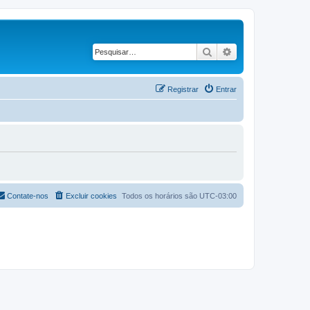
Pesquisar
Pesquisa avança
Registrar
Entrar
Contate-nos
Excluir cookies
Todos os horários são
UTC-03:00