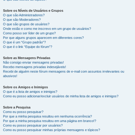
Sobre os Níveis de Usuários e Grupos
O que são Administradores?
O que são Moderadores?
O que são grupos de usuários?
Onde estão e como me inscrevo em um grupo de usuários?
Como posso ser líder de um grupo?
Por que alguns grupos aparecem em diferentes cores?
O que é um “Grupo padrão”?
O que é o link “Equipe do fórum”?
Sobre as Mensagens Privadas
Não consigo enviar mensagens privadas!
Recebo mensagens privadas indesejáveis!
Recebi de alguém neste fórum mensagens de e-mail com assuntos irrelevantes ou
abusivos!
Sobre os Amigos e Inimigos
O que é a lista de amigos e inimigos?
Como eu posso adicionar/excluir usuários de minha lista de amigos e inimigos?
Sobre a Pesquisa
Como eu posso pesquisar?
Por que a minha pesquisa resultou em nenhuma ocorrência?
Por que a minha pesquisa resultou em uma página em branco!?
Como eu posso pesquisar por usuários?
Como eu posso pesquisar minhas próprias mensagens e tópicos?