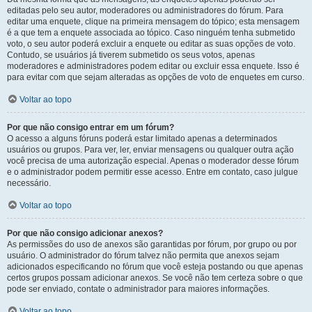
editadas pelo seu autor, moderadores ou administradores do fórum. Para
editar uma enquete, clique na primeira mensagem do tópico; esta mensagem
é a que tem a enquete associada ao tópico. Caso ninguém tenha submetido
voto, o seu autor poderá excluir a enquete ou editar as suas opções de voto.
Contudo, se usuários já tiverem submetido os seus votos, apenas
moderadores e administradores podem editar ou excluir essa enquete. Isso é
para evitar com que sejam alteradas as opções de voto de enquetes em curso.
Voltar ao topo
Por que não consigo entrar em um fórum?
O acesso a alguns fóruns poderá estar limitado apenas a determinados
usuários ou grupos. Para ver, ler, enviar mensagens ou qualquer outra ação
você precisa de uma autorização especial. Apenas o moderador desse fórum
e o administrador podem permitir esse acesso. Entre em contato, caso julgue
necessário.
Voltar ao topo
Por que não consigo adicionar anexos?
As permissões do uso de anexos são garantidas por fórum, por grupo ou por
usuário. O administrador do fórum talvez não permita que anexos sejam
adicionados especificando no fórum que você esteja postando ou que apenas
certos grupos possam adicionar anexos. Se você não tem certeza sobre o que
pode ser enviado, contate o administrador para maiores informações.
Voltar ao topo