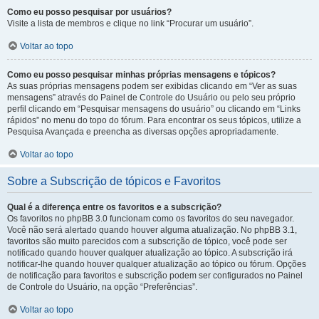
Como eu posso pesquisar por usuários?
Visite a lista de membros e clique no link “Procurar um usuário”.
Voltar ao topo
Como eu posso pesquisar minhas próprias mensagens e tópicos?
As suas próprias mensagens podem ser exibidas clicando em “Ver as suas
mensagens” através do Painel de Controle do Usuário ou pelo seu próprio
perfil clicando em “Pesquisar mensagens do usuário” ou clicando em “Links
rápidos” no menu do topo do fórum. Para encontrar os seus tópicos, utilize a
Pesquisa Avançada e preencha as diversas opções apropriadamente.
Voltar ao topo
Sobre a Subscrição de tópicos e Favoritos
Qual é a diferença entre os favoritos e a subscrição?
Os favoritos no phpBB 3.0 funcionam como os favoritos do seu navegador.
Você não será alertado quando houver alguma atualização. No phpBB 3.1,
favoritos são muito parecidos com a subscrição de tópico, você pode ser
notificado quando houver qualquer atualização ao tópico. A subscrição irá
notificar-lhe quando houver qualquer atualização ao tópico ou fórum. Opções
de notificação para favoritos e subscrição podem ser configurados no Painel
de Controle do Usuário, na opção “Preferências”.
Voltar ao topo