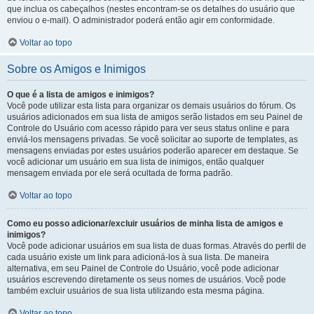
que inclua os cabeçalhos (nestes encontram-se os detalhes do usuário que
enviou o e-mail). O administrador poderá então agir em conformidade.
Voltar ao topo
Sobre os Amigos e Inimigos
O que é a lista de amigos e inimigos?
Você pode utilizar esta lista para organizar os demais usuários do fórum. Os
usuários adicionados em sua lista de amigos serão listados em seu Painel de
Controle do Usuário com acesso rápido para ver seus status online e para
enviá-los mensagens privadas. Se você solicitar ao suporte de templates, as
mensagens enviadas por estes usuários poderão aparecer em destaque. Se
você adicionar um usuário em sua lista de inimigos, então qualquer
mensagem enviada por ele será ocultada de forma padrão.
Voltar ao topo
Como eu posso adicionar/excluir usuários de minha lista de amigos e
inimigos?
Você pode adicionar usuários em sua lista de duas formas. Através do perfil de
cada usuário existe um link para adicioná-los à sua lista. De maneira
alternativa, em seu Painel de Controle do Usuário, você pode adicionar
usuários escrevendo diretamente os seus nomes de usuários. Você pode
também excluir usuários de sua lista utilizando esta mesma página.
Voltar ao topo