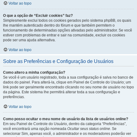
Voltar ao topo
O que a opção de “Excluir cookies” faz?
Simplesmente exclui todos os cookies gerados pelo sistema phpBB, os quais
lhe mantém autenticado dentro do fórum e que também permitem o
funcionamento de determinadas opções ativadas pelo administrador. Se você
estiver com problemas de entrar e sair na comunidade, excluir os cookies
pode ser uma ajuda alternativa.
Voltar ao topo
Sobre as Preferências e Configuração de Usuários
Como altero a minha configuração?
Se você é um usuário registrado, toda a sua configuração é salva no banco de
dados do painel. Para alterá-la, clique em Painel de Controle do Usuário; um
link pode ser geralmente encontrado clicando no seu nome de usuário no topo
da página. Este sistema lhe permitirá alterar toda a sua configuração e
preferências.
Voltar ao topo
Como posso ocultar o meu nome de usuário da lista de usuários online?
Em seu Painel de Controle do Usuário, dentro da categoria “Preferências”,
você encontrará uma opção nomeada
Ocultar seus status online
. Se
selecionar Sim, apenas você, o administrador e os moderadores poderão ver