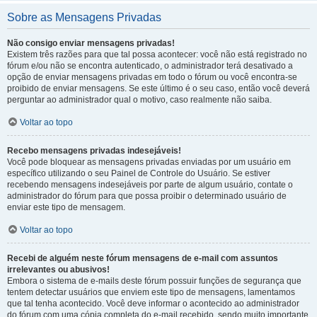
Sobre as Mensagens Privadas
Não consigo enviar mensagens privadas!
Existem três razões para que tal possa acontecer: você não está registrado no
fórum e/ou não se encontra autenticado, o administrador terá desativado a
opção de enviar mensagens privadas em todo o fórum ou você encontra-se
proibido de enviar mensagens. Se este último é o seu caso, então você deverá
perguntar ao administrador qual o motivo, caso realmente não saiba.
Voltar ao topo
Recebo mensagens privadas indesejáveis!
Você pode bloquear as mensagens privadas enviadas por um usuário em
específico utilizando o seu Painel de Controle do Usuário. Se estiver
recebendo mensagens indesejáveis por parte de algum usuário, contate o
administrador do fórum para que possa proibir o determinado usuário de
enviar este tipo de mensagem.
Voltar ao topo
Recebi de alguém neste fórum mensagens de e-mail com assuntos
irrelevantes ou abusivos!
Embora o sistema de e-mails deste fórum possuir funções de segurança que
tentem detectar usuários que enviem este tipo de mensagens, lamentamos
que tal tenha acontecido. Você deve informar o acontecido ao administrador
do fórum com uma cópia completa do e-mail recebido, sendo muito importante