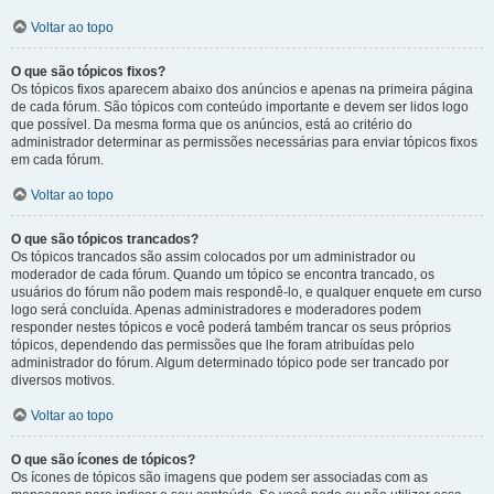
Voltar ao topo
O que são tópicos fixos?
Os tópicos fixos aparecem abaixo dos anúncios e apenas na primeira página
de cada fórum. São tópicos com conteúdo importante e devem ser lidos logo
que possível. Da mesma forma que os anúncios, está ao critério do
administrador determinar as permissões necessárias para enviar tópicos fixos
em cada fórum.
Voltar ao topo
O que são tópicos trancados?
Os tópicos trancados são assim colocados por um administrador ou
moderador de cada fórum. Quando um tópico se encontra trancado, os
usuários do fórum não podem mais respondê-lo, e qualquer enquete em curso
logo será concluída. Apenas administradores e moderadores podem
responder nestes tópicos e você poderá também trancar os seus próprios
tópicos, dependendo das permissões que lhe foram atribuídas pelo
administrador do fórum. Algum determinado tópico pode ser trancado por
diversos motivos.
Voltar ao topo
O que são ícones de tópicos?
Os ícones de tópicos são imagens que podem ser associadas com as