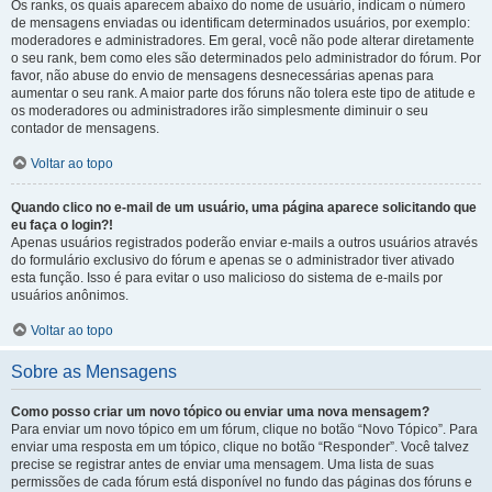
Os ranks, os quais aparecem abaixo do nome de usuário, indicam o número
de mensagens enviadas ou identificam determinados usuários, por exemplo:
moderadores e administradores. Em geral, você não pode alterar diretamente
o seu rank, bem como eles são determinados pelo administrador do fórum. Por
favor, não abuse do envio de mensagens desnecessárias apenas para
aumentar o seu rank. A maior parte dos fóruns não tolera este tipo de atitude e
os moderadores ou administradores irão simplesmente diminuir o seu
contador de mensagens.
Voltar ao topo
Quando clico no e-mail de um usuário, uma página aparece solicitando que
eu faça o login?!
Apenas usuários registrados poderão enviar e-mails a outros usuários através
do formulário exclusivo do fórum e apenas se o administrador tiver ativado
esta função. Isso é para evitar o uso malicioso do sistema de e-mails por
usuários anônimos.
Voltar ao topo
Sobre as Mensagens
Como posso criar um novo tópico ou enviar uma nova mensagem?
Para enviar um novo tópico em um fórum, clique no botão “Novo Tópico”. Para
enviar uma resposta em um tópico, clique no botão “Responder”. Você talvez
precise se registrar antes de enviar uma mensagem. Uma lista de suas
permissões de cada fórum está disponível no fundo das páginas dos fóruns e