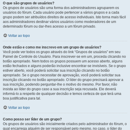
O que são grupos de usuários?
Os grupos de usuários são uma forma dos administradores agruparem os
usuários do fórum. Cada usuário pode pertencer a vários grupos e a cada
grupo podem ser atribuídos direitos de acesso individuais. Isto torna mais fácil
aos administradores destinar vários usuários como moderadores de um
determinado fórum ou dar-lhes acesso a um fórum privado.
Voltar ao topo
Onde estão e como me inscrevo em um grupo de usuários?
Você pode ver todos os grupo através do link “Grupos de usuários” em seu
Painel de Controle do Usuário. Para inscrever-se em um, proceda clicando no
botão apropriado. Nem todos os grupos possuem um acesso aberto, alguns
estão fechados e alguns poderão inclusive encontrar-se invisíveis. Se o grupo
estiver aberto, você poderá solicitar sua inscrição clicando no botão
apropriado. Se o grupo necessitar de aprovação, você poderá solicitar sua
inscrição clicando no botão apropriado. O líder do grupo precisará aprovar a
sua inscrição, podendo perguntar-lhe o motivo do mesmo. Por favor, não
insista ao líder do grupo caso a sua inscrição seja recusada. Ele deverá
informá-lo a respeito de qualquer decisão e temos certeza de que terá uma
boa justificativa para tal.
Voltar ao topo
Como posso ser líder de um grupo?
Os grupos de usuários são inicialmente criados pelo administrador do fórum, o
qual encarrega alguém de ser responsável pelo mesmo, no caso, o líder do