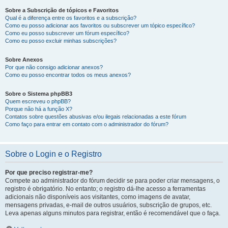
Sobre a Subscrição de tópicos e Favoritos
Qual é a diferença entre os favoritos e a subscrição?
Como eu posso adicionar aos favoritos ou subscrever um tópico específico?
Como eu posso subscrever um fórum específico?
Como eu posso excluir minhas subscrições?
Sobre Anexos
Por que não consigo adicionar anexos?
Como eu posso encontrar todos os meus anexos?
Sobre o Sistema phpBB3
Quem escreveu o phpBB?
Porque não há a função X?
Contatos sobre questões abusivas e/ou ilegais relacionadas a este fórum
Como faço para entrar em contato com o administrador do fórum?
Sobre o Login e o Registro
Por que preciso registrar-me?
Compete ao administrador do fórum decidir se para poder criar mensagens, o
registro é obrigatório. No entanto; o registro dá-lhe acesso a ferramentas
adicionais não disponíveis aos visitantes, como imagens de avatar,
mensagens privadas, e-mail de outros usuários, subscrição de grupos, etc.
Leva apenas alguns minutos para registrar, então é recomendável que o faça.