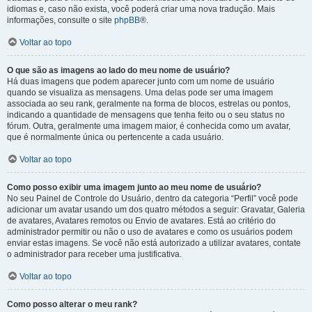
idiomas e, caso não exista, você poderá criar uma nova tradução. Mais
informações, consulte o site
phpBB
®.
Voltar ao topo
O que são as imagens ao lado do meu nome de usuário?
Há duas imagens que podem aparecer junto com um nome de usuário
quando se visualiza as mensagens. Uma delas pode ser uma imagem
associada ao seu rank, geralmente na forma de blocos, estrelas ou pontos,
indicando a quantidade de mensagens que tenha feito ou o seu status no
fórum. Outra, geralmente uma imagem maior, é conhecida como um avatar,
que é normalmente única ou pertencente a cada usuário.
Voltar ao topo
Como posso exibir uma imagem junto ao meu nome de usuário?
No seu Painel de Controle do Usuário, dentro da categoria “Perfil” você pode
adicionar um avatar usando um dos quatro métodos a seguir: Gravatar, Galeria
de avatares, Avatares remotos ou Envio de avatares. Está ao critério do
administrador permitir ou não o uso de avatares e como os usuários podem
enviar estas imagens. Se você não está autorizado a utilizar avatares, contate
o administrador para receber uma justificativa.
Voltar ao topo
Como posso alterar o meu rank?