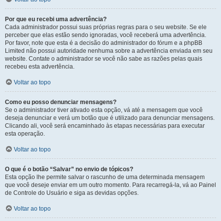
Por que eu recebi uma advertência?
Cada administrador possui suas próprias regras para o seu website. Se ele
perceber que elas estão sendo ignoradas, você receberá uma advertência.
Por favor, note que esta é a decisão do administrador do fórum e a phpBB
Limited não possui autoridade nenhuma sobre a advertência enviada em seu
website. Contate o administrador se você não sabe as razões pelas quais
recebeu esta advertência.
Voltar ao topo
Como eu posso denunciar mensagens?
Se o administrador tiver ativado esta opção, vá até a mensagem que você
deseja denunciar e verá um botão que é utilizado para denunciar mensagens.
Clicando ali, você será encaminhado às etapas necessárias para executar
esta operação.
Voltar ao topo
O que é o botão “Salvar” no envio de tópicos?
Esta opção lhe permite salvar o rascunho de uma determinada mensagem
que você deseje enviar em um outro momento. Para recarregá-la, vá ao Painel
de Controle do Usuário e siga as devidas opções.
Voltar ao topo