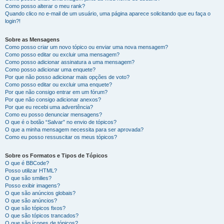
Como posso alterar o meu rank?
Quando clico no e-mail de um usuário, uma página aparece solicitando que eu faça o
login?!
Sobre as Mensagens
Como posso criar um novo tópico ou enviar uma nova mensagem?
Como posso editar ou excluir uma mensagem?
Como posso adicionar assinatura a uma mensagem?
Como posso adicionar uma enquete?
Por que não posso adicionar mais opções de voto?
Como posso editar ou excluir uma enquete?
Por que não consigo entrar em um fórum?
Por que não consigo adicionar anexos?
Por que eu recebi uma advertência?
Como eu posso denunciar mensagens?
O que é o botão “Salvar” no envio de tópicos?
O que a minha mensagem necessita para ser aprovada?
Como eu posso ressuscitar os meus tópicos?
Sobre os Formatos e Tipos de Tópicos
O que é BBCode?
Posso utilizar HTML?
O que são smilies?
Posso exibir imagens?
O que são anúncios globais?
O que são anúncios?
O que são tópicos fixos?
O que são tópicos trancados?
O que são ícones de tópicos?