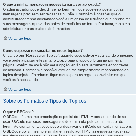
O que a minha mensagem necessita para ser aprovada?
O administrador pode decidir se no fórum em que você está postando, as
mensagens precisem ser revisadas ou não. E também é possível que o
administrador tenha adicionado você a um grupo de usuários que precise ter
suas mensagens aprovadas antes de enviá-las ao fórum. Por favor, contate o
administrador para maiores informações.
Voltar ao topo
Como eu posso ressuscitar os meus tópicos?
Clicando em “Ressuscitar Tópico”, quando você estiver visualizando o mesmo,
você pode atualizar e levantar o tópico para o topo do fórum na primeira
página. Porém, se você não ver a opção, então esta ferramenta encontra-se
desativada. E também é possível efetuar isto simplesmente respondendo ao
tópico desejado. Entretanto, fique atento para as regras do website em que
você está acessando.
Voltar ao topo
Sobre os Formatos e Tipos de Tópicos
O que é BBCode?
O BBCode é uma implementação especial do HTML. A possibilidade de se
usar BBCode nas suas mensagens é determinada pelo administrador do
fórum. Adicionalmente, você poderá desativar o BBCode em cada mensagem.
O BBCode por si mesmo é similar em estilo ao HTML, as etiquetas (tags) são