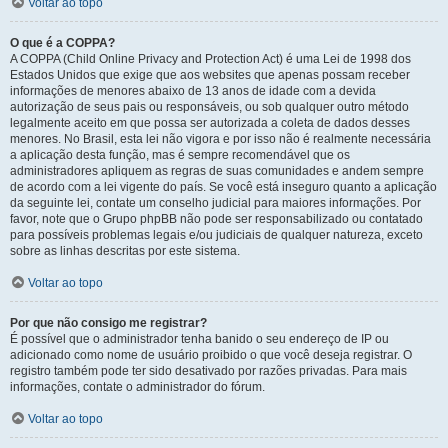
Voltar ao topo
O que é a COPPA?
A COPPA (Child Online Privacy and Protection Act) é uma Lei de 1998 dos
Estados Unidos que exige que aos websites que apenas possam receber
informações de menores abaixo de 13 anos de idade com a devida
autorização de seus pais ou responsáveis, ou sob qualquer outro método
legalmente aceito em que possa ser autorizada a coleta de dados desses
menores. No Brasil, esta lei não vigora e por isso não é realmente necessária
a aplicação desta função, mas é sempre recomendável que os
administradores apliquem as regras de suas comunidades e andem sempre
de acordo com a lei vigente do país. Se você está inseguro quanto a aplicação
da seguinte lei, contate um conselho judicial para maiores informações. Por
favor, note que o Grupo phpBB não pode ser responsabilizado ou contatado
para possíveis problemas legais e/ou judiciais de qualquer natureza, exceto
sobre as linhas descritas por este sistema.
Voltar ao topo
Por que não consigo me registrar?
É possível que o administrador tenha banido o seu endereço de IP ou
adicionado como nome de usuário proibido o que você deseja registrar. O
registro também pode ter sido desativado por razões privadas. Para mais
informações, contate o administrador do fórum.
Voltar ao topo