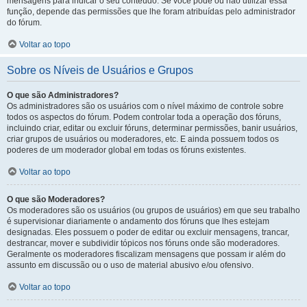
mensagens para indicar o seu conteúdo. Se você pode ou não utilizar essa
função, depende das permissões que lhe foram atribuídas pelo administrador
do fórum.
Voltar ao topo
Sobre os Níveis de Usuários e Grupos
O que são Administradores?
Os administradores são os usuários com o nível máximo de controle sobre
todos os aspectos do fórum. Podem controlar toda a operação dos fóruns,
incluindo criar, editar ou excluir fóruns, determinar permissões, banir usuários,
criar grupos de usuários ou moderadores, etc. E ainda possuem todos os
poderes de um moderador global em todas os fóruns existentes.
Voltar ao topo
O que são Moderadores?
Os moderadores são os usuários (ou grupos de usuários) em que seu trabalho
é supervisionar diariamente o andamento dos fóruns que lhes estejam
designadas. Eles possuem o poder de editar ou excluir mensagens, trancar,
destrancar, mover e subdividir tópicos nos fóruns onde são moderadores.
Geralmente os moderadores fiscalizam mensagens que possam ir além do
assunto em discussão ou o uso de material abusivo e/ou ofensivo.
Voltar ao topo