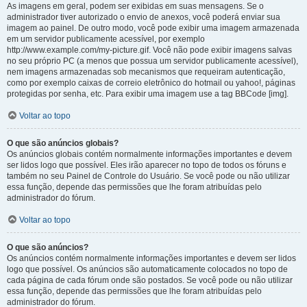
As imagens em geral, podem ser exibidas em suas mensagens. Se o
administrador tiver autorizado o envio de anexos, você poderá enviar sua
imagem ao painel. De outro modo, você pode exibir uma imagem armazenada
em um servidor publicamente acessível, por exemplo
http://www.example.com/my-picture.gif. Você não pode exibir imagens salvas
no seu próprio PC (a menos que possua um servidor publicamente acessível),
nem imagens armazenadas sob mecanismos que requeiram autenticação,
como por exemplo caixas de correio eletrônico do hotmail ou yahoo!, páginas
protegidas por senha, etc. Para exibir uma imagem use a tag BBCode [img].
Voltar ao topo
O que são anúncios globais?
Os anúncios globais contém normalmente informações importantes e devem
ser lidos logo que possível. Eles irão aparecer no topo de todos os fóruns e
também no seu Painel de Controle do Usuário. Se você pode ou não utilizar
essa função, depende das permissões que lhe foram atribuídas pelo
administrador do fórum.
Voltar ao topo
O que são anúncios?
Os anúncios contém normalmente informações importantes e devem ser lidos
logo que possível. Os anúncios são automaticamente colocados no topo de
cada página de cada fórum onde são postados. Se você pode ou não utilizar
essa função, depende das permissões que lhe foram atribuídas pelo
administrador do fórum.