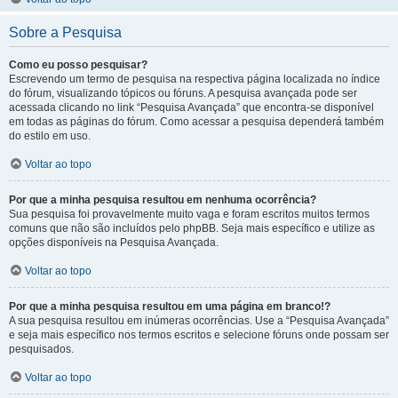
Sobre a Pesquisa
Como eu posso pesquisar?
Escrevendo um termo de pesquisa na respectiva página localizada no índice
do fórum, visualizando tópicos ou fóruns. A pesquisa avançada pode ser
acessada clicando no link “Pesquisa Avançada” que encontra-se disponível
em todas as páginas do fórum. Como acessar a pesquisa dependerá também
do estilo em uso.
Voltar ao topo
Por que a minha pesquisa resultou em nenhuma ocorrência?
Sua pesquisa foi provavelmente muito vaga e foram escritos muitos termos
comuns que não são incluídos pelo phpBB. Seja mais específico e utilize as
opções disponíveis na Pesquisa Avançada.
Voltar ao topo
Por que a minha pesquisa resultou em uma página em branco!?
A sua pesquisa resultou em inúmeras ocorrências. Use a “Pesquisa Avançada”
e seja mais específico nos termos escritos e selecione fóruns onde possam ser
pesquisados.
Voltar ao topo