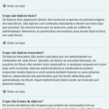
Voltar ao topo
O que são tópicos fixos?
Os tópicos fixos aparecem abaixo dos anúncios e apenas na primeira página
de cada fórum. São tópicos com conteúdo importante e devem ser lidos logo
que possível. Da mesma forma que os anúncios, está ao critério do
administrador determinar as permissões necessárias para enviar tópicos fixos
em cada fórum.
Voltar ao topo
O que são tópicos trancados?
Os tópicos trancados são assim colocados por um administrador ou
moderador de cada fórum. Quando um tópico se encontra trancado, os
usuários do fórum não podem mais respondê-lo, e qualquer enquete em curso
logo será concluída. Apenas administradores e moderadores podem
responder nestes tópicos e você poderá também trancar os seus próprios
tópicos, dependendo das permissões que lhe foram atribuídas pelo
administrador do fórum. Algum determinado tópico pode ser trancado por
diversos motivos.
Voltar ao topo
O que são ícones de tópicos?
Os ícones de tópicos são imagens que podem ser associadas com as