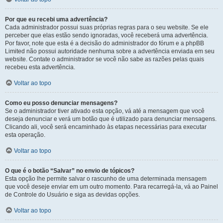
Por que eu recebi uma advertência?
Cada administrador possui suas próprias regras para o seu website. Se ele
perceber que elas estão sendo ignoradas, você receberá uma advertência.
Por favor, note que esta é a decisão do administrador do fórum e a phpBB
Limited não possui autoridade nenhuma sobre a advertência enviada em seu
website. Contate o administrador se você não sabe as razões pelas quais
recebeu esta advertência.
Voltar ao topo
Como eu posso denunciar mensagens?
Se o administrador tiver ativado esta opção, vá até a mensagem que você
deseja denunciar e verá um botão que é utilizado para denunciar mensagens.
Clicando ali, você será encaminhado às etapas necessárias para executar
esta operação.
Voltar ao topo
O que é o botão “Salvar” no envio de tópicos?
Esta opção lhe permite salvar o rascunho de uma determinada mensagem
que você deseje enviar em um outro momento. Para recarregá-la, vá ao Painel
de Controle do Usuário e siga as devidas opções.
Voltar ao topo