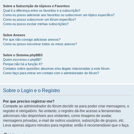
Sobre a Subscrição de tópicos e Favoritos
Qual é a diferença entre os favoritos e a subscrição?
Como eu posso adicionar aos favoritos ou subscrever um tópico específico?
Como eu posso subscrever um fórum específico?
Como eu posso excluir minhas subscrições?
Sobre Anexos
Por que não consigo adicionar anexos?
Como eu posso encontrar todos os meus anexos?
Sobre o Sistema phpBB3
Quem escreveu o phpBB?
Porque não há a função X?
Contatos sobre questões abusivas e/ou ilegais relacionadas a este fórum
Como faço para entrar em contato com o administrador do fórum?
Sobre o Login e o Registro
Por que preciso registrar-me?
Compete ao administrador do fórum decidir se para poder criar mensagens, o
registro é obrigatório. No entanto; o registro dá-lhe acesso a ferramentas
adicionais não disponíveis aos visitantes, como imagens de avatar,
mensagens privadas, e-mail de outros usuários, subscrição de grupos, etc.
Leva apenas alguns minutos para registrar, então é recomendável que o faça.