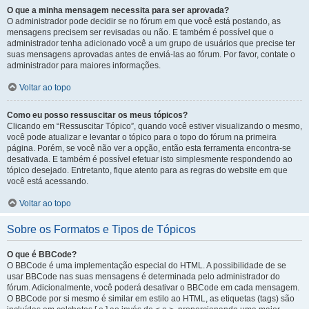
O que a minha mensagem necessita para ser aprovada?
O administrador pode decidir se no fórum em que você está postando, as
mensagens precisem ser revisadas ou não. E também é possível que o
administrador tenha adicionado você a um grupo de usuários que precise ter
suas mensagens aprovadas antes de enviá-las ao fórum. Por favor, contate o
administrador para maiores informações.
Voltar ao topo
Como eu posso ressuscitar os meus tópicos?
Clicando em “Ressuscitar Tópico”, quando você estiver visualizando o mesmo,
você pode atualizar e levantar o tópico para o topo do fórum na primeira
página. Porém, se você não ver a opção, então esta ferramenta encontra-se
desativada. E também é possível efetuar isto simplesmente respondendo ao
tópico desejado. Entretanto, fique atento para as regras do website em que
você está acessando.
Voltar ao topo
Sobre os Formatos e Tipos de Tópicos
O que é BBCode?
O BBCode é uma implementação especial do HTML. A possibilidade de se
usar BBCode nas suas mensagens é determinada pelo administrador do
fórum. Adicionalmente, você poderá desativar o BBCode em cada mensagem.
O BBCode por si mesmo é similar em estilo ao HTML, as etiquetas (tags) são