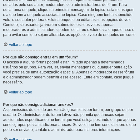
editadas pelo seu autor, moderadores ou administradores do fórum. Para
editar uma enquete, clique na primeira mensagem do tópico; esta mensagem
é a que tem a enquete associada ao tópico. Caso ninguém tenha submetido
voto, o seu autor poderá excluir a enquete ou editar as suas opções de voto.
Contudo, se usuários já tiverem submetido os seus votos, apenas
moderadores e administradores podem editar ou excluir essa enquete. Isso é
para evitar com que sejam alteradas as opções de voto de enquetes em curso.
Voltar ao topo
Por que não consigo entrar em um fórum?
O acesso a alguns fóruns poderá estar limitado apenas a determinados
usuários ou grupos. Para ver, ler, enviar mensagens ou qualquer outra ação
você precisa de uma autorização especial. Apenas o moderador desse fórum
e o administrador podem permitir esse acesso. Entre em contato, caso julgue
necessário.
Voltar ao topo
Por que não consigo adicionar anexos?
As permissões do uso de anexos são garantidas por fórum, por grupo ou por
usuário. O administrador do fórum talvez não permita que anexos sejam
adicionados especificando no fórum que você esteja postando ou que apenas
certos grupos possam adicionar anexos. Se você não tem certeza sobre o que
pode ser enviado, contate o administrador para maiores informações.
Voltar ao topo