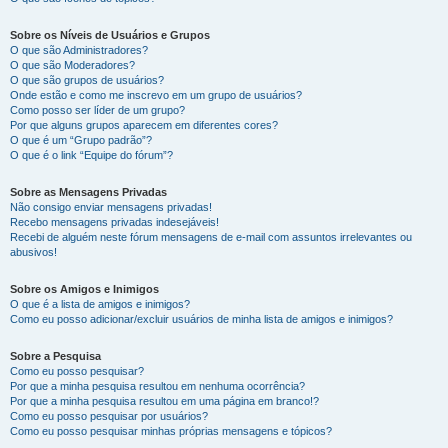
Sobre os Níveis de Usuários e Grupos
O que são Administradores?
O que são Moderadores?
O que são grupos de usuários?
Onde estão e como me inscrevo em um grupo de usuários?
Como posso ser líder de um grupo?
Por que alguns grupos aparecem em diferentes cores?
O que é um “Grupo padrão”?
O que é o link “Equipe do fórum”?
Sobre as Mensagens Privadas
Não consigo enviar mensagens privadas!
Recebo mensagens privadas indesejáveis!
Recebi de alguém neste fórum mensagens de e-mail com assuntos irrelevantes ou
abusivos!
Sobre os Amigos e Inimigos
O que é a lista de amigos e inimigos?
Como eu posso adicionar/excluir usuários de minha lista de amigos e inimigos?
Sobre a Pesquisa
Como eu posso pesquisar?
Por que a minha pesquisa resultou em nenhuma ocorrência?
Por que a minha pesquisa resultou em uma página em branco!?
Como eu posso pesquisar por usuários?
Como eu posso pesquisar minhas próprias mensagens e tópicos?