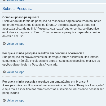
Sobre a Pesquisa
Como eu posso pesquisar?
Escrevendo um termo de pesquisa na respectiva página localizada no índice
do fórum, visualizando tópicos ou fóruns. A pesquisa avançada pode ser
acessada clicando no link “Pesquisa Avançada” que encontra-se disponível
em todas as páginas do fórum. Como acessar a pesquisa dependerá também
do estilo em uso.
Voltar ao topo
Por que a minha pesquisa resultou em nenhuma ocorrência?
Sua pesquisa foi provavelmente muito vaga e foram escritos muitos termos
comuns que não são incluídos pelo phpBB. Seja mais específico e utilize as
opções disponíveis na Pesquisa Avançada.
Voltar ao topo
Por que a minha pesquisa resultou em uma página em branco!?
A sua pesquisa resultou em inúmeras ocorrências. Use a “Pesquisa Avançada”
e seja mais específico nos termos escritos e selecione fóruns onde possam ser
pesquisados.
Voltar ao topo