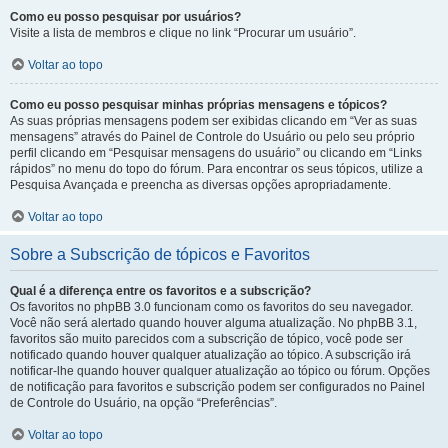
Como eu posso pesquisar por usuários?
Visite a lista de membros e clique no link “Procurar um usuário”.
Voltar ao topo
Como eu posso pesquisar minhas próprias mensagens e tópicos?
As suas próprias mensagens podem ser exibidas clicando em “Ver as suas
mensagens” através do Painel de Controle do Usuário ou pelo seu próprio
perfil clicando em “Pesquisar mensagens do usuário” ou clicando em “Links
rápidos” no menu do topo do fórum. Para encontrar os seus tópicos, utilize a
Pesquisa Avançada e preencha as diversas opções apropriadamente.
Voltar ao topo
Sobre a Subscrição de tópicos e Favoritos
Qual é a diferença entre os favoritos e a subscrição?
Os favoritos no phpBB 3.0 funcionam como os favoritos do seu navegador.
Você não será alertado quando houver alguma atualização. No phpBB 3.1,
favoritos são muito parecidos com a subscrição de tópico, você pode ser
notificado quando houver qualquer atualização ao tópico. A subscrição irá
notificar-lhe quando houver qualquer atualização ao tópico ou fórum. Opções
de notificação para favoritos e subscrição podem ser configurados no Painel
de Controle do Usuário, na opção “Preferências”.
Voltar ao topo