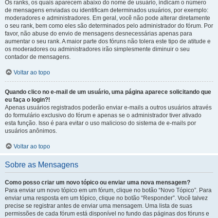
Os ranks, os quais aparecem abaixo do nome de usuário, indicam o número
de mensagens enviadas ou identificam determinados usuários, por exemplo:
moderadores e administradores. Em geral, você não pode alterar diretamente
o seu rank, bem como eles são determinados pelo administrador do fórum. Por
favor, não abuse do envio de mensagens desnecessárias apenas para
aumentar o seu rank. A maior parte dos fóruns não tolera este tipo de atitude e
os moderadores ou administradores irão simplesmente diminuir o seu
contador de mensagens.
Voltar ao topo
Quando clico no e-mail de um usuário, uma página aparece solicitando que
eu faça o login?!
Apenas usuários registrados poderão enviar e-mails a outros usuários através
do formulário exclusivo do fórum e apenas se o administrador tiver ativado
esta função. Isso é para evitar o uso malicioso do sistema de e-mails por
usuários anônimos.
Voltar ao topo
Sobre as Mensagens
Como posso criar um novo tópico ou enviar uma nova mensagem?
Para enviar um novo tópico em um fórum, clique no botão “Novo Tópico”. Para
enviar uma resposta em um tópico, clique no botão “Responder”. Você talvez
precise se registrar antes de enviar uma mensagem. Uma lista de suas
permissões de cada fórum está disponível no fundo das páginas dos fóruns e