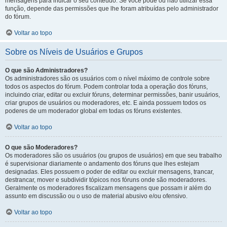
mensagens para indicar o seu conteúdo. Se você pode ou não utilizar essa
função, depende das permissões que lhe foram atribuídas pelo administrador
do fórum.
Voltar ao topo
Sobre os Níveis de Usuários e Grupos
O que são Administradores?
Os administradores são os usuários com o nível máximo de controle sobre
todos os aspectos do fórum. Podem controlar toda a operação dos fóruns,
incluindo criar, editar ou excluir fóruns, determinar permissões, banir usuários,
criar grupos de usuários ou moderadores, etc. E ainda possuem todos os
poderes de um moderador global em todas os fóruns existentes.
Voltar ao topo
O que são Moderadores?
Os moderadores são os usuários (ou grupos de usuários) em que seu trabalho
é supervisionar diariamente o andamento dos fóruns que lhes estejam
designadas. Eles possuem o poder de editar ou excluir mensagens, trancar,
destrancar, mover e subdividir tópicos nos fóruns onde são moderadores.
Geralmente os moderadores fiscalizam mensagens que possam ir além do
assunto em discussão ou o uso de material abusivo e/ou ofensivo.
Voltar ao topo