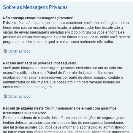
Sobre as Mensagens Privadas
Não consigo enviar mensagens privadas!
Existem três razões para que tal possa acontecer: você não está registrado no
fórum e/ou não se encontra autenticado, o administrador terá desativado a
opção de enviar mensagens privadas em todo o fórum ou você encontra-se
proibido de enviar mensagens. Se este último é o seu caso, então você deverá
perguntar ao administrador qual o motivo, caso realmente não saiba.
Voltar ao topo
Recebo mensagens privadas indesejáveis!
Você pode bloquear as mensagens privadas enviadas por um usuário em
específico utilizando o seu Painel de Controle do Usuário. Se estiver
recebendo mensagens indesejáveis por parte de algum usuário, contate o
administrador do fórum para que possa proibir o determinado usuário de
enviar este tipo de mensagem.
Voltar ao topo
Recebi de alguém neste fórum mensagens de e-mail com assuntos
irrelevantes ou abusivos!
Embora o sistema de e-mails deste fórum possuir funções de segurança que
tentem detectar usuários que enviem este tipo de mensagens, lamentamos
que tal tenha acontecido. Você deve informar o acontecido ao administrador
do fórum com uma cópia completa do e-mail recebido, sendo muito importante