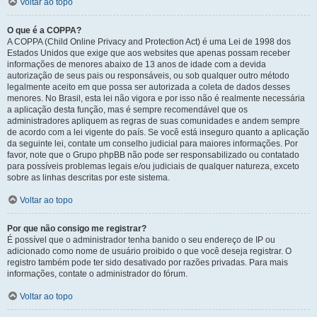
Voltar ao topo
O que é a COPPA?
A COPPA (Child Online Privacy and Protection Act) é uma Lei de 1998 dos
Estados Unidos que exige que aos websites que apenas possam receber
informações de menores abaixo de 13 anos de idade com a devida
autorização de seus pais ou responsáveis, ou sob qualquer outro método
legalmente aceito em que possa ser autorizada a coleta de dados desses
menores. No Brasil, esta lei não vigora e por isso não é realmente necessária
a aplicação desta função, mas é sempre recomendável que os
administradores apliquem as regras de suas comunidades e andem sempre
de acordo com a lei vigente do país. Se você está inseguro quanto a aplicação
da seguinte lei, contate um conselho judicial para maiores informações. Por
favor, note que o Grupo phpBB não pode ser responsabilizado ou contatado
para possíveis problemas legais e/ou judiciais de qualquer natureza, exceto
sobre as linhas descritas por este sistema.
Voltar ao topo
Por que não consigo me registrar?
É possível que o administrador tenha banido o seu endereço de IP ou
adicionado como nome de usuário proibido o que você deseja registrar. O
registro também pode ter sido desativado por razões privadas. Para mais
informações, contate o administrador do fórum.
Voltar ao topo