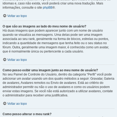
idiomas e, caso não exista, você poderá criar uma nova tradução. Mais
informações, consulte o site
phpBB
®.
Voltar ao topo
O que são as imagens ao lado do meu nome de usuário?
Há duas imagens que podem aparecer junto com um nome de usuário
quando se visualiza as mensagens. Uma delas pode ser uma imagem
associada ao seu rank, geralmente na forma de blocos, estrelas ou pontos,
indicando a quantidade de mensagens que tenha feito ou o seu status no
fórum. Outra, geralmente uma imagem maior, é conhecida como um avatar,
que é normalmente única ou pertencente a cada usuário.
Voltar ao topo
Como posso exibir uma imagem junto ao meu nome de usuário?
No seu Painel de Controle do Usuário, dentro da categoria “Perfil” você pode
adicionar um avatar usando um dos quatro métodos a seguir: Gravatar, Galeria
de avatares, Avatares remotos ou Envio de avatares. Está ao critério do
administrador permitir ou não o uso de avatares e como os usuários podem
enviar estas imagens. Se você não está autorizado a utilizar avatares, contate
o administrador para receber uma justificativa.
Voltar ao topo
Como posso alterar o meu rank?