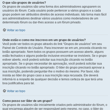
O que são grupos de usuários?
Os grupos de usuários são uma forma dos administradores agruparem os
usuários do fórum. Cada usuário pode pertencer a vários grupos e a cada
grupo podem ser atribuídos direitos de acesso individuais. Isto torna mais fácil
aos administradores destinar vários usuários como moderadores de um
determinado fórum ou dar-lhes acesso a um fórum privado.
Voltar ao topo
Onde estão e como me inscrevo em um grupo de usuários?
Você pode ver todos os grupo através do link “Grupos de usuários” em seu
Painel de Controle do Usuário. Para inscrever-se em um, proceda clicando no
botão apropriado. Nem todos os grupos possuem um acesso aberto, alguns
estão fechados e alguns poderão inclusive encontrar-se invisíveis. Se o grupo
estiver aberto, você poderá solicitar sua inscrição clicando no botão
apropriado. Se o grupo necessitar de aprovação, você poderá solicitar sua
inscrição clicando no botão apropriado. O líder do grupo precisará aprovar a
sua inscrição, podendo perguntar-lhe o motivo do mesmo. Por favor, não
insista ao líder do grupo caso a sua inscrição seja recusada. Ele deverá
informá-lo a respeito de qualquer decisão e temos certeza de que terá uma
boa justificativa para tal.
Voltar ao topo
Como posso ser líder de um grupo?
Os grupos de usuários são inicialmente criados pelo administrador do fórum, o
qual encarrega alguém de ser responsável pelo mesmo, no caso, o líder do