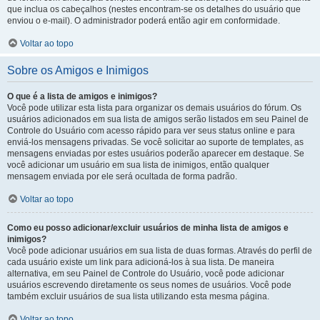
que inclua os cabeçalhos (nestes encontram-se os detalhes do usuário que
enviou o e-mail). O administrador poderá então agir em conformidade.
Voltar ao topo
Sobre os Amigos e Inimigos
O que é a lista de amigos e inimigos?
Você pode utilizar esta lista para organizar os demais usuários do fórum. Os
usuários adicionados em sua lista de amigos serão listados em seu Painel de
Controle do Usuário com acesso rápido para ver seus status online e para
enviá-los mensagens privadas. Se você solicitar ao suporte de templates, as
mensagens enviadas por estes usuários poderão aparecer em destaque. Se
você adicionar um usuário em sua lista de inimigos, então qualquer
mensagem enviada por ele será ocultada de forma padrão.
Voltar ao topo
Como eu posso adicionar/excluir usuários de minha lista de amigos e
inimigos?
Você pode adicionar usuários em sua lista de duas formas. Através do perfil de
cada usuário existe um link para adicioná-los à sua lista. De maneira
alternativa, em seu Painel de Controle do Usuário, você pode adicionar
usuários escrevendo diretamente os seus nomes de usuários. Você pode
também excluir usuários de sua lista utilizando esta mesma página.
Voltar ao topo