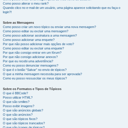
Como posso alterar o meu rank?
Quando clico no e-mail de um usuário, uma página aparece solicitando que eu faça o
login?!
Sobre as Mensagens
Como posso criar um novo tópico ou enviar uma nova mensagem?
Como posso editar ou excluir uma mensagem?
Como posso adicionar assinatura a uma mensagem?
Como posso adicionar uma enquete?
Por que não posso adicionar mais opções de voto?
Como posso editar ou excluir uma enquete?
Por que não consigo entrar em um fórum?
Por que não consigo adicionar anexos?
Por que eu recebi uma advertência?
Como eu posso denunciar mensagens?
O que é o botão “Salvar” no envio de tópicos?
O que a minha mensagem necessita para ser aprovada?
Como eu posso ressuscitar os meus tópicos?
Sobre os Formatos e Tipos de Tópicos
O que é BBCode?
Posso utilizar HTML?
O que são smilies?
Posso exibir imagens?
O que são anúncios globais?
O que são anúncios?
O que são tópicos fixos?
O que são tópicos trancados?
O que são ícones de tópicos?