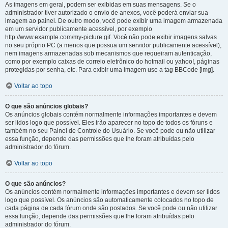
As imagens em geral, podem ser exibidas em suas mensagens. Se o
administrador tiver autorizado o envio de anexos, você poderá enviar sua
imagem ao painel. De outro modo, você pode exibir uma imagem armazenada
em um servidor publicamente acessível, por exemplo
http://www.example.com/my-picture.gif. Você não pode exibir imagens salvas
no seu próprio PC (a menos que possua um servidor publicamente acessível),
nem imagens armazenadas sob mecanismos que requeiram autenticação,
como por exemplo caixas de correio eletrônico do hotmail ou yahoo!, páginas
protegidas por senha, etc. Para exibir uma imagem use a tag BBCode [img].
Voltar ao topo
O que são anúncios globais?
Os anúncios globais contém normalmente informações importantes e devem
ser lidos logo que possível. Eles irão aparecer no topo de todos os fóruns e
também no seu Painel de Controle do Usuário. Se você pode ou não utilizar
essa função, depende das permissões que lhe foram atribuídas pelo
administrador do fórum.
Voltar ao topo
O que são anúncios?
Os anúncios contém normalmente informações importantes e devem ser lidos
logo que possível. Os anúncios são automaticamente colocados no topo de
cada página de cada fórum onde são postados. Se você pode ou não utilizar
essa função, depende das permissões que lhe foram atribuídas pelo
administrador do fórum.