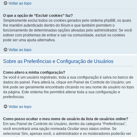
Voltar ao topo
O que a opção de “Excluir cookies” faz?
Simplesmente exclui todos os cookies gerados pelo sistema phpBB, os quais
lhe mantém autenticado dentro do fórum e que também permitem o
funcionamento de determinadas opções ativadas pelo administrador. Se você
estiver com problemas de entrar e sair na comunidade, excluir os cookies
pode ser uma ajuda alternativa.
Voltar ao topo
Sobre as Preferências e Configuração de Usuários
Como altero a minha configuração?
Se você é um usuário registrado, toda a sua configuração é salva no banco de
dados do painel. Para alterá-la, clique em Painel de Controle do Usuário; um
link pode ser geralmente encontrado clicando no seu nome de usuário no topo
da página. Este sistema lhe permitirá alterar toda a sua configuração e
preferências.
Voltar ao topo
Como posso ocultar o meu nome de usuário da lista de usuários online?
Em seu Painel de Controle do Usuário, dentro da categoria “Preferências”,
você encontrará uma opção nomeada
Ocultar seus status online
. Se
selecionar Sim, apenas você, o administrador e os moderadores poderão ver