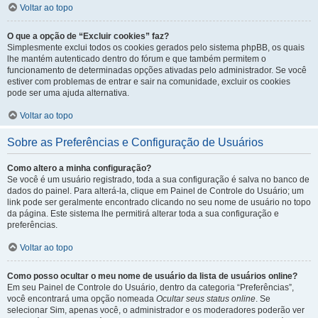
Voltar ao topo
O que a opção de “Excluir cookies” faz?
Simplesmente exclui todos os cookies gerados pelo sistema phpBB, os quais
lhe mantém autenticado dentro do fórum e que também permitem o
funcionamento de determinadas opções ativadas pelo administrador. Se você
estiver com problemas de entrar e sair na comunidade, excluir os cookies
pode ser uma ajuda alternativa.
Voltar ao topo
Sobre as Preferências e Configuração de Usuários
Como altero a minha configuração?
Se você é um usuário registrado, toda a sua configuração é salva no banco de
dados do painel. Para alterá-la, clique em Painel de Controle do Usuário; um
link pode ser geralmente encontrado clicando no seu nome de usuário no topo
da página. Este sistema lhe permitirá alterar toda a sua configuração e
preferências.
Voltar ao topo
Como posso ocultar o meu nome de usuário da lista de usuários online?
Em seu Painel de Controle do Usuário, dentro da categoria “Preferências”,
você encontrará uma opção nomeada
Ocultar seus status online
. Se
selecionar Sim, apenas você, o administrador e os moderadores poderão ver