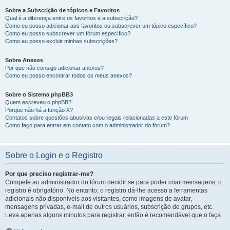
Sobre a Subscrição de tópicos e Favoritos
Qual é a diferença entre os favoritos e a subscrição?
Como eu posso adicionar aos favoritos ou subscrever um tópico específico?
Como eu posso subscrever um fórum específico?
Como eu posso excluir minhas subscrições?
Sobre Anexos
Por que não consigo adicionar anexos?
Como eu posso encontrar todos os meus anexos?
Sobre o Sistema phpBB3
Quem escreveu o phpBB?
Porque não há a função X?
Contatos sobre questões abusivas e/ou ilegais relacionadas a este fórum
Como faço para entrar em contato com o administrador do fórum?
Sobre o Login e o Registro
Por que preciso registrar-me?
Compete ao administrador do fórum decidir se para poder criar mensagens, o
registro é obrigatório. No entanto; o registro dá-lhe acesso a ferramentas
adicionais não disponíveis aos visitantes, como imagens de avatar,
mensagens privadas, e-mail de outros usuários, subscrição de grupos, etc.
Leva apenas alguns minutos para registrar, então é recomendável que o faça.