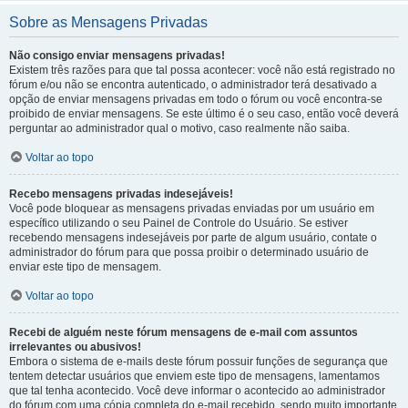
Sobre as Mensagens Privadas
Não consigo enviar mensagens privadas!
Existem três razões para que tal possa acontecer: você não está registrado no
fórum e/ou não se encontra autenticado, o administrador terá desativado a
opção de enviar mensagens privadas em todo o fórum ou você encontra-se
proibido de enviar mensagens. Se este último é o seu caso, então você deverá
perguntar ao administrador qual o motivo, caso realmente não saiba.
Voltar ao topo
Recebo mensagens privadas indesejáveis!
Você pode bloquear as mensagens privadas enviadas por um usuário em
específico utilizando o seu Painel de Controle do Usuário. Se estiver
recebendo mensagens indesejáveis por parte de algum usuário, contate o
administrador do fórum para que possa proibir o determinado usuário de
enviar este tipo de mensagem.
Voltar ao topo
Recebi de alguém neste fórum mensagens de e-mail com assuntos
irrelevantes ou abusivos!
Embora o sistema de e-mails deste fórum possuir funções de segurança que
tentem detectar usuários que enviem este tipo de mensagens, lamentamos
que tal tenha acontecido. Você deve informar o acontecido ao administrador
do fórum com uma cópia completa do e-mail recebido, sendo muito importante