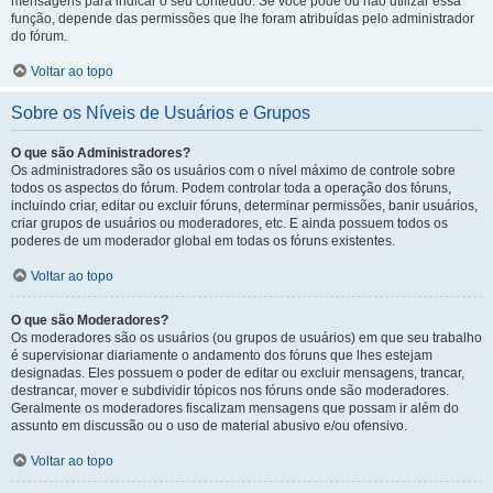
mensagens para indicar o seu conteúdo. Se você pode ou não utilizar essa
função, depende das permissões que lhe foram atribuídas pelo administrador
do fórum.
Voltar ao topo
Sobre os Níveis de Usuários e Grupos
O que são Administradores?
Os administradores são os usuários com o nível máximo de controle sobre
todos os aspectos do fórum. Podem controlar toda a operação dos fóruns,
incluindo criar, editar ou excluir fóruns, determinar permissões, banir usuários,
criar grupos de usuários ou moderadores, etc. E ainda possuem todos os
poderes de um moderador global em todas os fóruns existentes.
Voltar ao topo
O que são Moderadores?
Os moderadores são os usuários (ou grupos de usuários) em que seu trabalho
é supervisionar diariamente o andamento dos fóruns que lhes estejam
designadas. Eles possuem o poder de editar ou excluir mensagens, trancar,
destrancar, mover e subdividir tópicos nos fóruns onde são moderadores.
Geralmente os moderadores fiscalizam mensagens que possam ir além do
assunto em discussão ou o uso de material abusivo e/ou ofensivo.
Voltar ao topo