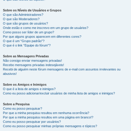
Sobre os Níveis de Usuários e Grupos
O que são Administradores?
O que são Moderadores?
O que são grupos de usuários?
Onde estão e como me inscrevo em um grupo de usuários?
Como posso ser líder de um grupo?
Por que alguns grupos aparecem em diferentes cores?
O que é um “Grupo padrão”?
O que é o link “Equipe do fórum”?
Sobre as Mensagens Privadas
Não consigo enviar mensagens privadas!
Recebo mensagens privadas indesejáveis!
Recebi de alguém neste fórum mensagens de e-mail com assuntos irrelevantes ou
abusivos!
Sobre os Amigos e Inimigos
O que é a lista de amigos e inimigos?
Como eu posso adicionar/excluir usuários de minha lista de amigos e inimigos?
Sobre a Pesquisa
Como eu posso pesquisar?
Por que a minha pesquisa resultou em nenhuma ocorrência?
Por que a minha pesquisa resultou em uma página em branco!?
Como eu posso pesquisar por usuários?
Como eu posso pesquisar minhas próprias mensagens e tópicos?