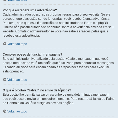
Por que eu recebi uma advertência?
Cada administrador possui suas próprias regras para o seu website. Se ele
perceber que elas estão sendo ignoradas, você receberá uma advertência.
Por favor, note que esta é a decisão do administrador do fórum e a phpBB
Limited não possui autoridade nenhuma sobre a advertência enviada em seu
website. Contate o administrador se você não sabe as razões pelas quais
recebeu esta advertência.
Voltar ao topo
Como eu posso denunciar mensagens?
Se o administrador tiver ativado esta opção, vá até a mensagem que você
deseja denunciar e verá um botão que é utilizado para denunciar mensagens.
Clicando ali, você será encaminhado às etapas necessárias para executar
esta operação.
Voltar ao topo
O que é o botão “Salvar” no envio de tópicos?
Esta opção lhe permite salvar o rascunho de uma determinada mensagem
que você deseje enviar em um outro momento. Para recarregá-la, vá ao Painel
de Controle do Usuário e siga as devidas opções.
Voltar ao topo