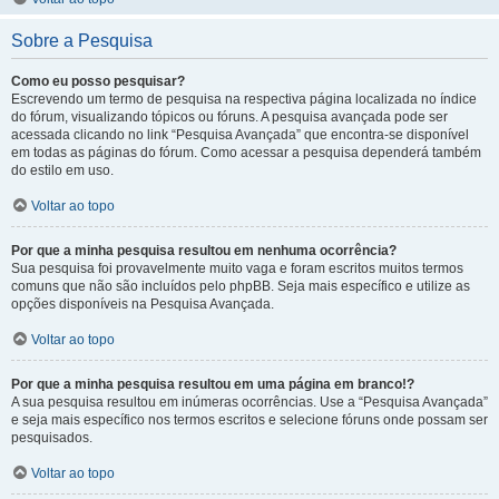
Sobre a Pesquisa
Como eu posso pesquisar?
Escrevendo um termo de pesquisa na respectiva página localizada no índice
do fórum, visualizando tópicos ou fóruns. A pesquisa avançada pode ser
acessada clicando no link “Pesquisa Avançada” que encontra-se disponível
em todas as páginas do fórum. Como acessar a pesquisa dependerá também
do estilo em uso.
Voltar ao topo
Por que a minha pesquisa resultou em nenhuma ocorrência?
Sua pesquisa foi provavelmente muito vaga e foram escritos muitos termos
comuns que não são incluídos pelo phpBB. Seja mais específico e utilize as
opções disponíveis na Pesquisa Avançada.
Voltar ao topo
Por que a minha pesquisa resultou em uma página em branco!?
A sua pesquisa resultou em inúmeras ocorrências. Use a “Pesquisa Avançada”
e seja mais específico nos termos escritos e selecione fóruns onde possam ser
pesquisados.
Voltar ao topo