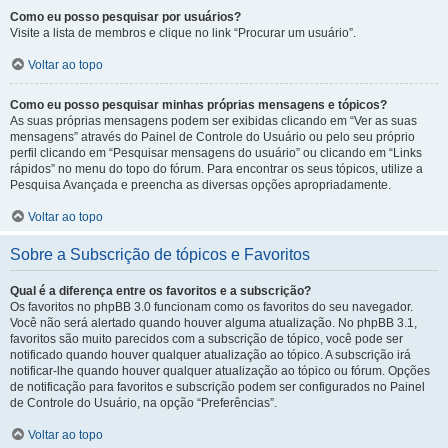
Como eu posso pesquisar por usuários?
Visite a lista de membros e clique no link “Procurar um usuário”.
Voltar ao topo
Como eu posso pesquisar minhas próprias mensagens e tópicos?
As suas próprias mensagens podem ser exibidas clicando em “Ver as suas
mensagens” através do Painel de Controle do Usuário ou pelo seu próprio
perfil clicando em “Pesquisar mensagens do usuário” ou clicando em “Links
rápidos” no menu do topo do fórum. Para encontrar os seus tópicos, utilize a
Pesquisa Avançada e preencha as diversas opções apropriadamente.
Voltar ao topo
Sobre a Subscrição de tópicos e Favoritos
Qual é a diferença entre os favoritos e a subscrição?
Os favoritos no phpBB 3.0 funcionam como os favoritos do seu navegador.
Você não será alertado quando houver alguma atualização. No phpBB 3.1,
favoritos são muito parecidos com a subscrição de tópico, você pode ser
notificado quando houver qualquer atualização ao tópico. A subscrição irá
notificar-lhe quando houver qualquer atualização ao tópico ou fórum. Opções
de notificação para favoritos e subscrição podem ser configurados no Painel
de Controle do Usuário, na opção “Preferências”.
Voltar ao topo