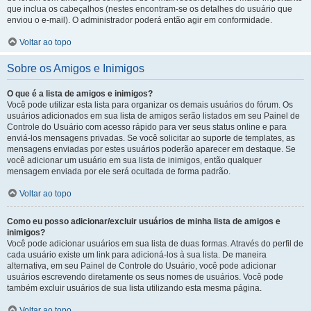
que inclua os cabeçalhos (nestes encontram-se os detalhes do usuário que
enviou o e-mail). O administrador poderá então agir em conformidade.
Voltar ao topo
Sobre os Amigos e Inimigos
O que é a lista de amigos e inimigos?
Você pode utilizar esta lista para organizar os demais usuários do fórum. Os
usuários adicionados em sua lista de amigos serão listados em seu Painel de
Controle do Usuário com acesso rápido para ver seus status online e para
enviá-los mensagens privadas. Se você solicitar ao suporte de templates, as
mensagens enviadas por estes usuários poderão aparecer em destaque. Se
você adicionar um usuário em sua lista de inimigos, então qualquer
mensagem enviada por ele será ocultada de forma padrão.
Voltar ao topo
Como eu posso adicionar/excluir usuários de minha lista de amigos e
inimigos?
Você pode adicionar usuários em sua lista de duas formas. Através do perfil de
cada usuário existe um link para adicioná-los à sua lista. De maneira
alternativa, em seu Painel de Controle do Usuário, você pode adicionar
usuários escrevendo diretamente os seus nomes de usuários. Você pode
também excluir usuários de sua lista utilizando esta mesma página.
Voltar ao topo