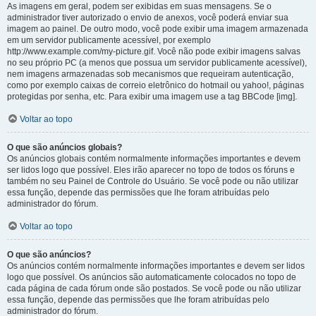
As imagens em geral, podem ser exibidas em suas mensagens. Se o
administrador tiver autorizado o envio de anexos, você poderá enviar sua
imagem ao painel. De outro modo, você pode exibir uma imagem armazenada
em um servidor publicamente acessível, por exemplo
http://www.example.com/my-picture.gif. Você não pode exibir imagens salvas
no seu próprio PC (a menos que possua um servidor publicamente acessível),
nem imagens armazenadas sob mecanismos que requeiram autenticação,
como por exemplo caixas de correio eletrônico do hotmail ou yahoo!, páginas
protegidas por senha, etc. Para exibir uma imagem use a tag BBCode [img].
Voltar ao topo
O que são anúncios globais?
Os anúncios globais contém normalmente informações importantes e devem
ser lidos logo que possível. Eles irão aparecer no topo de todos os fóruns e
também no seu Painel de Controle do Usuário. Se você pode ou não utilizar
essa função, depende das permissões que lhe foram atribuídas pelo
administrador do fórum.
Voltar ao topo
O que são anúncios?
Os anúncios contém normalmente informações importantes e devem ser lidos
logo que possível. Os anúncios são automaticamente colocados no topo de
cada página de cada fórum onde são postados. Se você pode ou não utilizar
essa função, depende das permissões que lhe foram atribuídas pelo
administrador do fórum.