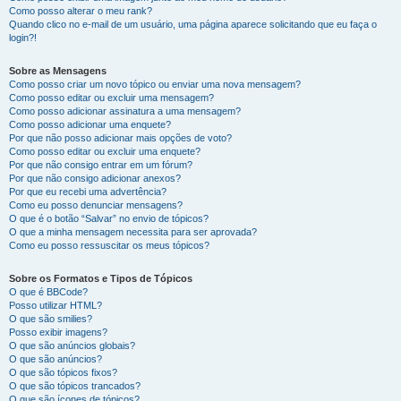
Como posso alterar o meu rank?
Quando clico no e-mail de um usuário, uma página aparece solicitando que eu faça o
login?!
Sobre as Mensagens
Como posso criar um novo tópico ou enviar uma nova mensagem?
Como posso editar ou excluir uma mensagem?
Como posso adicionar assinatura a uma mensagem?
Como posso adicionar uma enquete?
Por que não posso adicionar mais opções de voto?
Como posso editar ou excluir uma enquete?
Por que não consigo entrar em um fórum?
Por que não consigo adicionar anexos?
Por que eu recebi uma advertência?
Como eu posso denunciar mensagens?
O que é o botão “Salvar” no envio de tópicos?
O que a minha mensagem necessita para ser aprovada?
Como eu posso ressuscitar os meus tópicos?
Sobre os Formatos e Tipos de Tópicos
O que é BBCode?
Posso utilizar HTML?
O que são smilies?
Posso exibir imagens?
O que são anúncios globais?
O que são anúncios?
O que são tópicos fixos?
O que são tópicos trancados?
O que são ícones de tópicos?