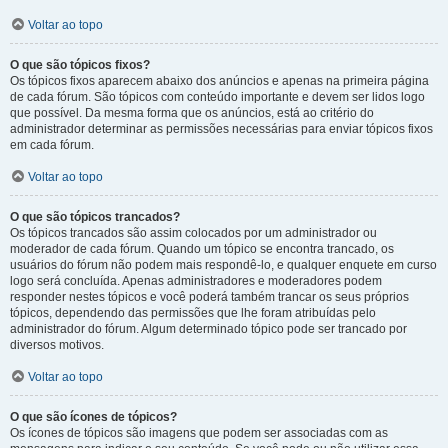
Voltar ao topo
O que são tópicos fixos?
Os tópicos fixos aparecem abaixo dos anúncios e apenas na primeira página
de cada fórum. São tópicos com conteúdo importante e devem ser lidos logo
que possível. Da mesma forma que os anúncios, está ao critério do
administrador determinar as permissões necessárias para enviar tópicos fixos
em cada fórum.
Voltar ao topo
O que são tópicos trancados?
Os tópicos trancados são assim colocados por um administrador ou
moderador de cada fórum. Quando um tópico se encontra trancado, os
usuários do fórum não podem mais respondê-lo, e qualquer enquete em curso
logo será concluída. Apenas administradores e moderadores podem
responder nestes tópicos e você poderá também trancar os seus próprios
tópicos, dependendo das permissões que lhe foram atribuídas pelo
administrador do fórum. Algum determinado tópico pode ser trancado por
diversos motivos.
Voltar ao topo
O que são ícones de tópicos?
Os ícones de tópicos são imagens que podem ser associadas com as