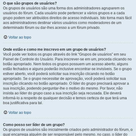
O que são grupos de usuários?
Os grupos de usuários são uma forma dos administradores agruparem os
usuários do fórum. Cada usuário pode pertencer a vários grupos e a cada
grupo podem ser atribuídos direitos de acesso individuais. Isto torna mais fácil
aos administradores destinar vários usuários como moderadores de um
determinado fórum ou dar-lhes acesso a um fórum privado.
Voltar ao topo
Onde estão e como me inscrevo em um grupo de usuários?
Você pode ver todos os grupo através do link “Grupos de usuários” em seu
Painel de Controle do Usuário. Para inscrever-se em um, proceda clicando no
botão apropriado. Nem todos os grupos possuem um acesso aberto, alguns
estão fechados e alguns poderão inclusive encontrar-se invisíveis. Se o grupo
estiver aberto, você poderá solicitar sua inscrição clicando no botão
apropriado. Se o grupo necessitar de aprovação, você poderá solicitar sua
inscrição clicando no botão apropriado. O líder do grupo precisará aprovar a
sua inscrição, podendo perguntar-lhe o motivo do mesmo. Por favor, não
insista ao líder do grupo caso a sua inscrição seja recusada. Ele deverá
informá-lo a respeito de qualquer decisão e temos certeza de que terá uma
boa justificativa para tal.
Voltar ao topo
Como posso ser líder de um grupo?
Os grupos de usuários são inicialmente criados pelo administrador do fórum, o
qual encarrega alguém de ser responsável pelo mesmo, no caso, o líder do