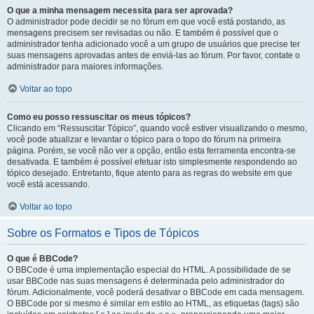
O que a minha mensagem necessita para ser aprovada?
O administrador pode decidir se no fórum em que você está postando, as
mensagens precisem ser revisadas ou não. E também é possível que o
administrador tenha adicionado você a um grupo de usuários que precise ter
suas mensagens aprovadas antes de enviá-las ao fórum. Por favor, contate o
administrador para maiores informações.
Voltar ao topo
Como eu posso ressuscitar os meus tópicos?
Clicando em “Ressuscitar Tópico”, quando você estiver visualizando o mesmo,
você pode atualizar e levantar o tópico para o topo do fórum na primeira
página. Porém, se você não ver a opção, então esta ferramenta encontra-se
desativada. E também é possível efetuar isto simplesmente respondendo ao
tópico desejado. Entretanto, fique atento para as regras do website em que
você está acessando.
Voltar ao topo
Sobre os Formatos e Tipos de Tópicos
O que é BBCode?
O BBCode é uma implementação especial do HTML. A possibilidade de se
usar BBCode nas suas mensagens é determinada pelo administrador do
fórum. Adicionalmente, você poderá desativar o BBCode em cada mensagem.
O BBCode por si mesmo é similar em estilo ao HTML, as etiquetas (tags) são