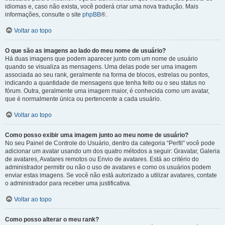
idiomas e, caso não exista, você poderá criar uma nova tradução. Mais
informações, consulte o site
phpBB
®.
Voltar ao topo
O que são as imagens ao lado do meu nome de usuário?
Há duas imagens que podem aparecer junto com um nome de usuário
quando se visualiza as mensagens. Uma delas pode ser uma imagem
associada ao seu rank, geralmente na forma de blocos, estrelas ou pontos,
indicando a quantidade de mensagens que tenha feito ou o seu status no
fórum. Outra, geralmente uma imagem maior, é conhecida como um avatar,
que é normalmente única ou pertencente a cada usuário.
Voltar ao topo
Como posso exibir uma imagem junto ao meu nome de usuário?
No seu Painel de Controle do Usuário, dentro da categoria “Perfil” você pode
adicionar um avatar usando um dos quatro métodos a seguir: Gravatar, Galeria
de avatares, Avatares remotos ou Envio de avatares. Está ao critério do
administrador permitir ou não o uso de avatares e como os usuários podem
enviar estas imagens. Se você não está autorizado a utilizar avatares, contate
o administrador para receber uma justificativa.
Voltar ao topo
Como posso alterar o meu rank?