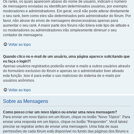
Os ranks, os quais aparecem abaixo do nome de usuário, indicam o número
de mensagens enviadas ou identificam determinados usuários, por exemplo:
moderadores e administradores. Em geral, você não pode alterar diretamente
o seu rank, bem como eles são determinados pelo administrador do fórum. Por
favor, não abuse do envio de mensagens desnecessárias apenas para
aumentar o seu rank. A maior parte dos fóruns não tolera este tipo de atitude e
os moderadores ou administradores irão simplesmente diminuir o seu
contador de mensagens.
Voltar ao topo
Quando clico no e-mail de um usuário, uma página aparece solicitando que
eu faça o login?!
Apenas usuários registrados poderão enviar e-mails a outros usuários através
do formulário exclusivo do fórum e apenas se o administrador tiver ativado
esta função. Isso é para evitar o uso malicioso do sistema de e-mails por
usuários anônimos.
Voltar ao topo
Sobre as Mensagens
Como posso criar um novo tópico ou enviar uma nova mensagem?
Para enviar um novo tópico em um fórum, clique no botão “Novo Tópico”. Para
enviar uma resposta em um tópico, clique no botão “Responder”. Você talvez
precise se registrar antes de enviar uma mensagem. Uma lista de suas
permissões de cada fórum está disponível no fundo das páginas dos fóruns e