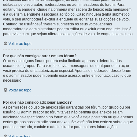
editadas pelo seu autor, moderadores ou administradores do fórum. Para
editar uma enquete, clique na primeira mensagem do tópico; esta mensagem
é a que tem a enquete associada ao tópico. Caso ninguém tenha submetido
voto, o seu autor poderá excluir a enquete ou editar as suas opções de voto.
Contudo, se usuários já tiverem submetido os seus votos, apenas
moderadores e administradores podem editar ou excluir essa enquete. Isso é
para evitar com que sejam alteradas as opções de voto de enquetes em curso.
Voltar ao topo
Por que não consigo entrar em um fórum?
O acesso a alguns fóruns poderá estar limitado apenas a determinados
usuários ou grupos. Para ver, ler, enviar mensagens ou qualquer outra ação
você precisa de uma autorização especial. Apenas o moderador desse fórum
e o administrador podem permitir esse acesso. Entre em contato, caso julgue
necessário.
Voltar ao topo
Por que não consigo adicionar anexos?
As permissões do uso de anexos são garantidas por fórum, por grupo ou por
usuário. O administrador do fórum talvez não permita que anexos sejam
adicionados especificando no fórum que você esteja postando ou que apenas
certos grupos possam adicionar anexos. Se você não tem certeza sobre o que
pode ser enviado, contate o administrador para maiores informações.
Voltar ao topo