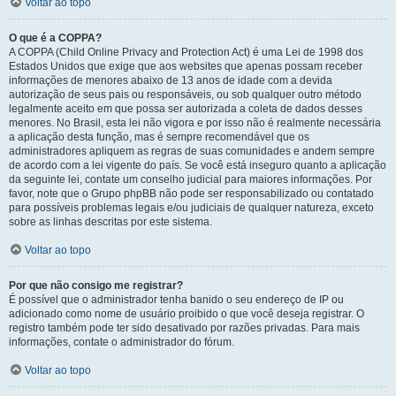
Voltar ao topo
O que é a COPPA?
A COPPA (Child Online Privacy and Protection Act) é uma Lei de 1998 dos
Estados Unidos que exige que aos websites que apenas possam receber
informações de menores abaixo de 13 anos de idade com a devida
autorização de seus pais ou responsáveis, ou sob qualquer outro método
legalmente aceito em que possa ser autorizada a coleta de dados desses
menores. No Brasil, esta lei não vigora e por isso não é realmente necessária
a aplicação desta função, mas é sempre recomendável que os
administradores apliquem as regras de suas comunidades e andem sempre
de acordo com a lei vigente do país. Se você está inseguro quanto a aplicação
da seguinte lei, contate um conselho judicial para maiores informações. Por
favor, note que o Grupo phpBB não pode ser responsabilizado ou contatado
para possíveis problemas legais e/ou judiciais de qualquer natureza, exceto
sobre as linhas descritas por este sistema.
Voltar ao topo
Por que não consigo me registrar?
É possível que o administrador tenha banido o seu endereço de IP ou
adicionado como nome de usuário proibido o que você deseja registrar. O
registro também pode ter sido desativado por razões privadas. Para mais
informações, contate o administrador do fórum.
Voltar ao topo