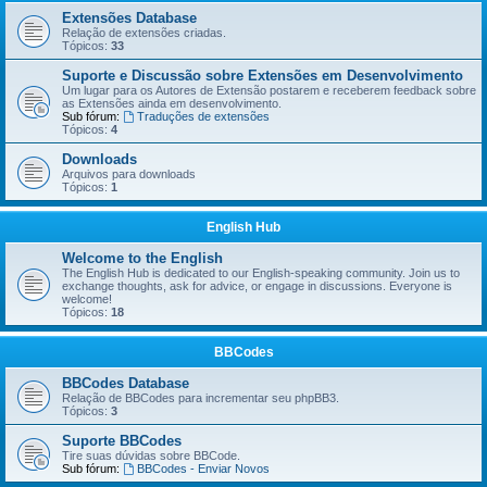
Extensões Database
Relação de extensões criadas.
Tópicos:
33
Suporte e Discussão sobre Extensões em Desenvolvimento
Um lugar para os Autores de Extensão postarem e receberem feedback sobre
as Extensões ainda em desenvolvimento.
Sub fórum:
Traduções de extensões
Tópicos:
4
Downloads
Arquivos para downloads
Tópicos:
1
English Hub
Welcome to the English
The English Hub is dedicated to our English-speaking community. Join us to
exchange thoughts, ask for advice, or engage in discussions. Everyone is
welcome!
Tópicos:
18
BBCodes
BBCodes Database
Relação de BBCodes para incrementar seu phpBB3.
Tópicos:
3
Suporte BBCodes
Tire suas dúvidas sobre BBCode.
Sub fórum:
BBCodes - Enviar Novos