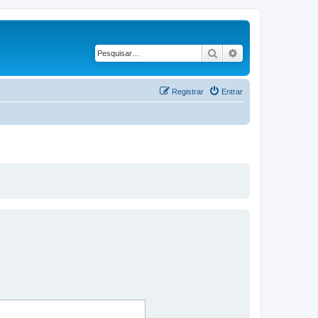
Pesquisar
Pesquisa avança
Registrar
Entrar