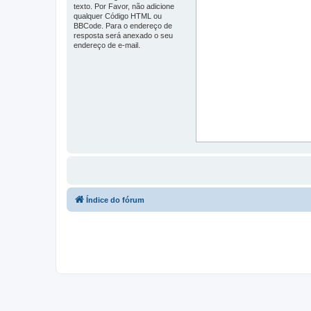
texto. Por Favor, não adicione
qualquer Código HTML ou
BBCode. Para o endereço de
resposta será anexado o seu
endereço de e-mail.
Índice do fórum