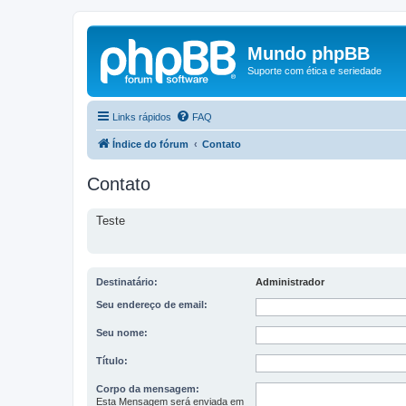
Mundo phpBB
Suporte com ética e seriedade
Links rápidos
FAQ
Índice do fórum
Contato
Contato
Teste
Destinatário:
Administrador
Seu endereço de email:
Seu nome:
Título:
Corpo da mensagem:
Esta Mensagem será enviada em