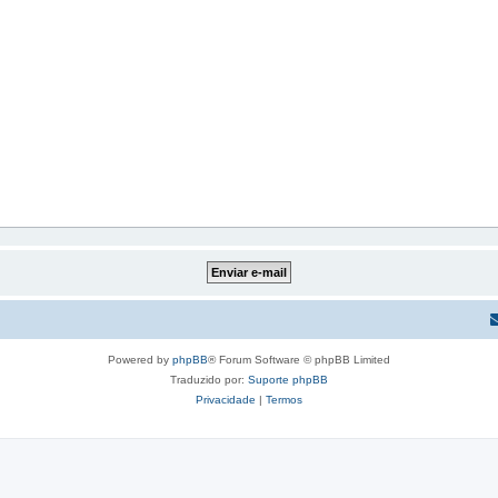
Powered by
phpBB
® Forum Software © phpBB Limited
Traduzido por:
Suporte phpBB
Privacidade
|
Termos