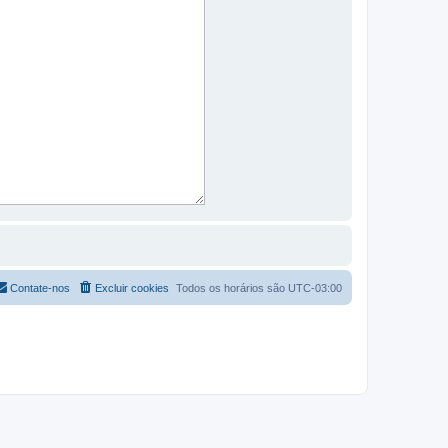
Contate-nos
Excluir cookies
Todos os horários são
UTC-03:00