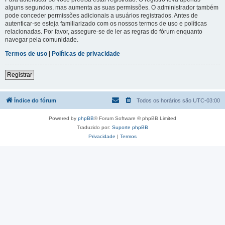
alguns segundos, mas aumenta as suas permissões. O administrador também
pode conceder permissões adicionais a usuários registrados. Antes de
autenticar-se esteja familiarizado com os nossos termos de uso e políticas
relacionadas. Por favor, assegure-se de ler as regras do fórum enquanto
navegar pela comunidade.
Termos de uso
|
Políticas de privacidade
Registrar
Índice do fórum
Todos os horários são
UTC-03:00
Powered by
phpBB
® Forum Software © phpBB Limited
Traduzido por:
Suporte phpBB
Privacidade
|
Termos