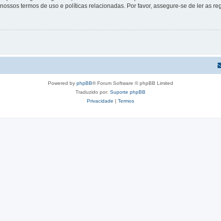
s nossos termos de uso e políticas relacionadas. Por favor, assegure-se de ler as
Powered by
phpBB
® Forum Software © phpBB Limited
Traduzido por:
Suporte phpBB
Privacidade
|
Termos