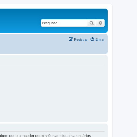
Pesquisar
Pesquisa avança
Registrar
Entrar
também pode conceder permissões adicionais a usuários