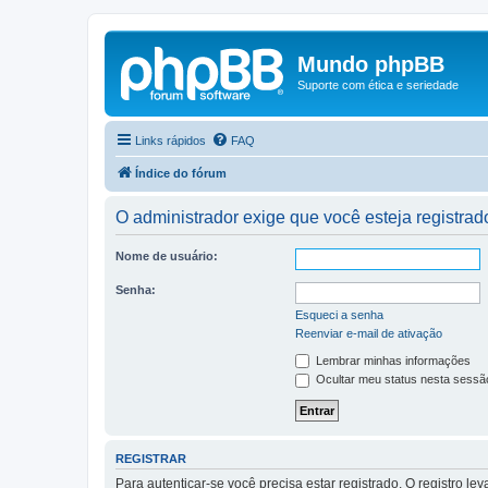
Mundo phpBB
Suporte com ética e seriedade
Links rápidos
FAQ
Índice do fórum
O administrador exige que você esteja registrado
Nome de usuário:
Senha:
Esqueci a senha
Reenviar e-mail de ativação
Lembrar minhas informações
Ocultar meu status nesta sessã
REGISTRAR
Para autenticar-se você precisa estar registrado. O registro