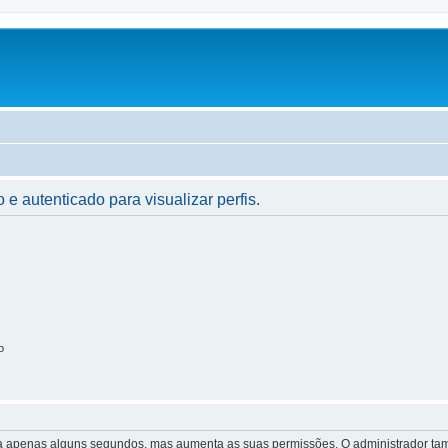
 e autenticado para visualizar perfis.
o
 leva apenas alguns segundos, mas aumenta as suas permissões. O administrador 