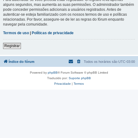
alguns segundos, mas aumenta as suas permissões. O administrador também
pode conceder permissões adicionais a usuários registrados. Antes de
autenticar-se esteja familiarizado com os nossos termos de uso e políticas
relacionadas. Por favor, assegure-se de ler as regras do fórum enquanto
navegar pela comunidade.
Termos de uso
|
Políticas de privacidade
Registrar
Índice do fórum
Todos os horários são
UTC-03:00
Powered by
phpBB
® Forum Software © phpBB Limited
Traduzido por:
Suporte phpBB
Privacidade
|
Termos