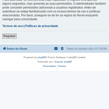
alguns segundos, mas aumenta as suas permissões. O administrador também
pode conceder permissões adicionais a usuários registrados. Antes de
autenticar-se esteja familiarizado com os nossos termos de uso e políticas
relacionadas. Por favor, assegure-se de ler as regras do fórum enquanto
navegar pela comunidade.
Termos de uso
|
Políticas de privacidade
Registrar
Índice do fórum
Todos os horários são
UTC-03:00
Powered by
phpBB
® Forum Software © phpBB Limited
Traduzido por:
Suporte phpBB
Privacidade
|
Termos