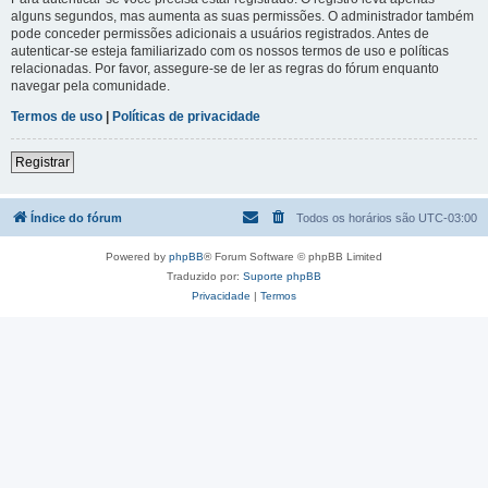
alguns segundos, mas aumenta as suas permissões. O administrador também
pode conceder permissões adicionais a usuários registrados. Antes de
autenticar-se esteja familiarizado com os nossos termos de uso e políticas
relacionadas. Por favor, assegure-se de ler as regras do fórum enquanto
navegar pela comunidade.
Termos de uso
|
Políticas de privacidade
Registrar
Índice do fórum
Todos os horários são
UTC-03:00
Powered by
phpBB
® Forum Software © phpBB Limited
Traduzido por:
Suporte phpBB
Privacidade
|
Termos