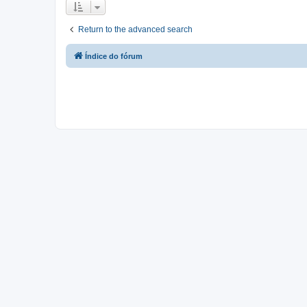
Return to the advanced search
Índice do fórum