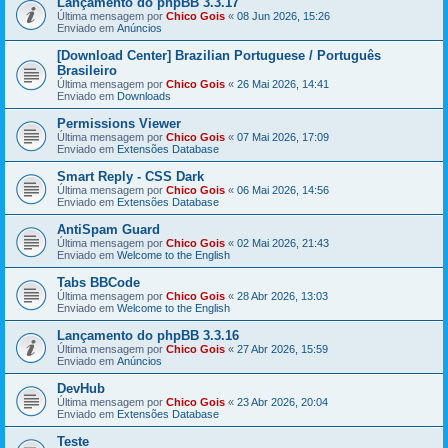
Lançamento do phpBB 3.3.17
Última mensagem por
Chico Gois
«
08 Jun 2026, 15:26
Enviado em
Anúncios
[Download Center] Brazilian Portuguese / Português
Brasileiro
Última mensagem por
Chico Gois
«
26 Mai 2026, 14:41
Enviado em
Downloads
Permissions Viewer
Última mensagem por
Chico Gois
«
07 Mai 2026, 17:09
Enviado em
Extensões Database
Smart Reply - CSS Dark
Última mensagem por
Chico Gois
«
06 Mai 2026, 14:56
Enviado em
Extensões Database
AntiSpam Guard
Última mensagem por
Chico Gois
«
02 Mai 2026, 21:43
Enviado em
Welcome to the English
Tabs BBCode
Última mensagem por
Chico Gois
«
28 Abr 2026, 13:03
Enviado em
Welcome to the English
Lançamento do phpBB 3.3.16
Última mensagem por
Chico Gois
«
27 Abr 2026, 15:59
Enviado em
Anúncios
DevHub
Última mensagem por
Chico Gois
«
23 Abr 2026, 20:04
Enviado em
Extensões Database
Teste