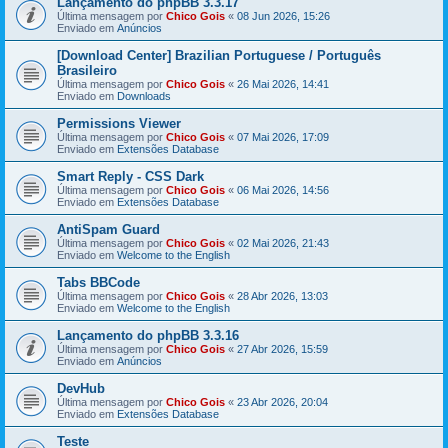
Lançamento do phpBB 3.3.17
Última mensagem por
Chico Gois
«
08 Jun 2026, 15:26
Enviado em
Anúncios
[Download Center] Brazilian Portuguese / Português
Brasileiro
Última mensagem por
Chico Gois
«
26 Mai 2026, 14:41
Enviado em
Downloads
Permissions Viewer
Última mensagem por
Chico Gois
«
07 Mai 2026, 17:09
Enviado em
Extensões Database
Smart Reply - CSS Dark
Última mensagem por
Chico Gois
«
06 Mai 2026, 14:56
Enviado em
Extensões Database
AntiSpam Guard
Última mensagem por
Chico Gois
«
02 Mai 2026, 21:43
Enviado em
Welcome to the English
Tabs BBCode
Última mensagem por
Chico Gois
«
28 Abr 2026, 13:03
Enviado em
Welcome to the English
Lançamento do phpBB 3.3.16
Última mensagem por
Chico Gois
«
27 Abr 2026, 15:59
Enviado em
Anúncios
DevHub
Última mensagem por
Chico Gois
«
23 Abr 2026, 20:04
Enviado em
Extensões Database
Teste