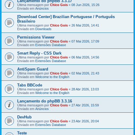
Lançamento do phpBB 3.3.17
Última mensagem por
Chico Gois
«
08 Jun 2026, 15:26
Enviado em
Anúncios
[Download Center] Brazilian Portuguese / Português
Brasileiro
Última mensagem por
Chico Gois
«
26 Mai 2026, 14:41
Enviado em
Downloads
Permissions Viewer
Última mensagem por
Chico Gois
«
07 Mai 2026, 17:09
Enviado em
Extensões Database
Smart Reply - CSS Dark
Última mensagem por
Chico Gois
«
06 Mai 2026, 14:56
Enviado em
Extensões Database
AntiSpam Guard
Última mensagem por
Chico Gois
«
02 Mai 2026, 21:43
Enviado em
Welcome to the English
Tabs BBCode
Última mensagem por
Chico Gois
«
28 Abr 2026, 13:03
Enviado em
Welcome to the English
Lançamento do phpBB 3.3.16
Última mensagem por
Chico Gois
«
27 Abr 2026, 15:59
Enviado em
Anúncios
DevHub
Última mensagem por
Chico Gois
«
23 Abr 2026, 20:04
Enviado em
Extensões Database
Teste