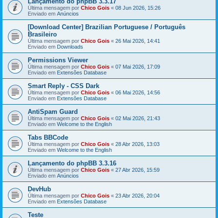
Lançamento do phpBB 3.3.17
Última mensagem por
Chico Gois
«
08 Jun 2026, 15:26
Enviado em
Anúncios
[Download Center] Brazilian Portuguese / Português
Brasileiro
Última mensagem por
Chico Gois
«
26 Mai 2026, 14:41
Enviado em
Downloads
Permissions Viewer
Última mensagem por
Chico Gois
«
07 Mai 2026, 17:09
Enviado em
Extensões Database
Smart Reply - CSS Dark
Última mensagem por
Chico Gois
«
06 Mai 2026, 14:56
Enviado em
Extensões Database
AntiSpam Guard
Última mensagem por
Chico Gois
«
02 Mai 2026, 21:43
Enviado em
Welcome to the English
Tabs BBCode
Última mensagem por
Chico Gois
«
28 Abr 2026, 13:03
Enviado em
Welcome to the English
Lançamento do phpBB 3.3.16
Última mensagem por
Chico Gois
«
27 Abr 2026, 15:59
Enviado em
Anúncios
DevHub
Última mensagem por
Chico Gois
«
23 Abr 2026, 20:04
Enviado em
Extensões Database
Teste