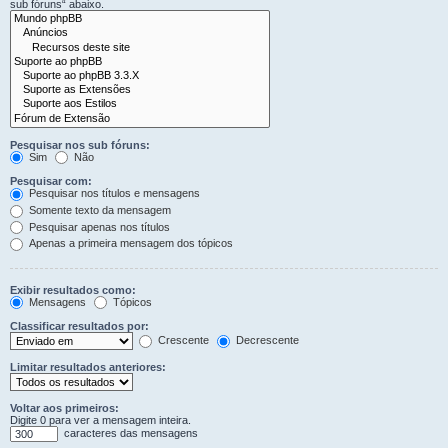
sub fóruns“ abaixo.
Pesquisar nos sub fóruns:
Sim
Não
Pesquisar com:
Pesquisar nos títulos e mensagens
Somente texto da mensagem
Pesquisar apenas nos títulos
Apenas a primeira mensagem dos tópicos
Exibir resultados como:
Mensagens
Tópicos
Classificar resultados por:
Crescente
Decrescente
Limitar resultados anteriores:
Voltar aos primeiros:
Digite 0 para ver a mensagem inteira.
caracteres das mensagens