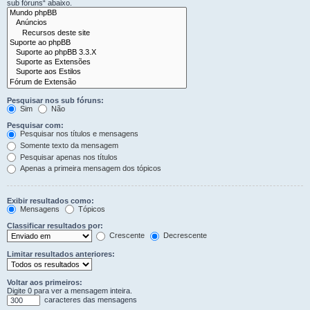
sub fóruns“ abaixo.
Pesquisar nos sub fóruns:
Sim
Não
Pesquisar com:
Pesquisar nos títulos e mensagens
Somente texto da mensagem
Pesquisar apenas nos títulos
Apenas a primeira mensagem dos tópicos
Exibir resultados como:
Mensagens
Tópicos
Classificar resultados por:
Crescente
Decrescente
Limitar resultados anteriores:
Voltar aos primeiros:
Digite 0 para ver a mensagem inteira.
caracteres das mensagens