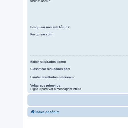
fóruns“ abaixo.
Pesquisar nos sub fóruns:
Pesquisar com:
Exibir resultados como:
Classificar resultados por:
Limitar resultados anteriores:
Voltar aos primeiros:
Digite 0 para ver a mensagem inteira.
Índice do fórum