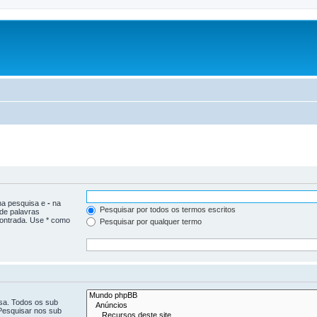
 na pesquisa e
-
na
Pesquisar por todos os termos escritos
 de palavras
ontrada. Use * como
Pesquisar por qualquer termo
isa. Todos os sub
Pesquisar nos sub