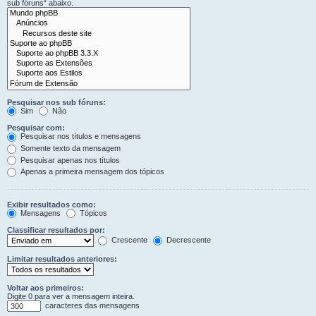
sub fóruns“ abaixo.
Pesquisar nos sub fóruns:
Sim
Não
Pesquisar com:
Pesquisar nos títulos e mensagens
Somente texto da mensagem
Pesquisar apenas nos títulos
Apenas a primeira mensagem dos tópicos
Exibir resultados como:
Mensagens
Tópicos
Classificar resultados por:
Crescente
Decrescente
Limitar resultados anteriores:
Voltar aos primeiros:
Digite 0 para ver a mensagem inteira.
caracteres das mensagens