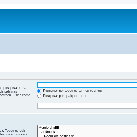
 na pesquisa e
-
na
Pesquisar por todos os termos escritos
 de palavras
ontrada. Use * como
Pesquisar por qualquer termo
isa. Todos os sub
Pesquisar nos sub