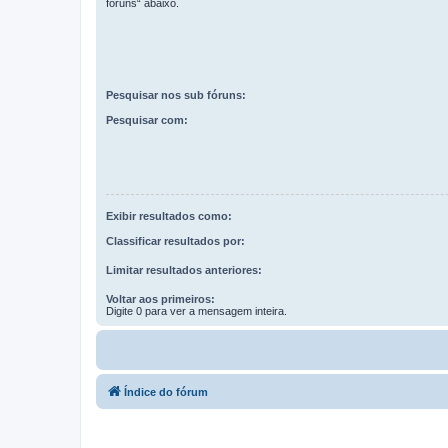
fóruns“ abaixo.
Pesquisar nos sub fóruns:
Pesquisar com:
Exibir resultados como:
Classificar resultados por:
Limitar resultados anteriores:
Voltar aos primeiros:
Digite 0 para ver a mensagem inteira.
Índice do fórum