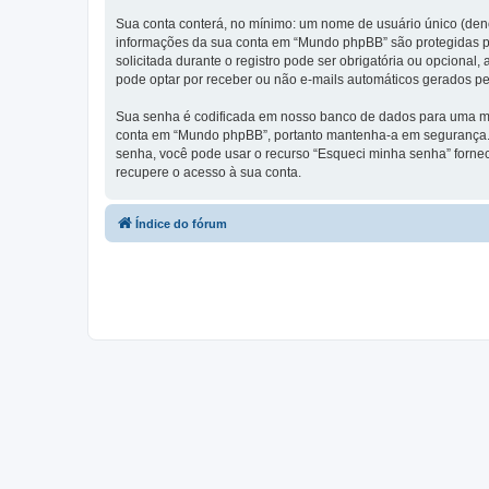
Sua conta conterá, no mínimo: um nome de usuário único (den
informações da sua conta em “Mundo phpBB” são protegidas pe
solicitada durante o registro pode ser obrigatória ou opciona
pode optar por receber ou não e-mails automáticos gerados p
Sua senha é codificada em nosso banco de dados para uma ma
conta em “Mundo phpBB”, portanto mantenha-a em segurança. 
senha, você pode usar o recurso “Esqueci minha senha” forne
recupere o acesso à sua conta.
Índice do fórum