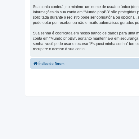
Sua conta conterá, no mínimo: um nome de usuário único (den
informações da sua conta em “Mundo phpBB” são protegidas pe
solicitada durante o registro pode ser obrigatória ou opciona
pode optar por receber ou não e-mails automáticos gerados p
Sua senha é codificada em nosso banco de dados para uma ma
conta em “Mundo phpBB”, portanto mantenha-a em segurança. 
senha, você pode usar o recurso “Esqueci minha senha” forne
recupere o acesso à sua conta.
Índice do fórum