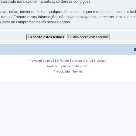
egistrado para auxiliar na aplicação dessas condições.
ver, editar, mover ou fechar qualquer tópico a qualquer momento, a nosso exclusi
 dados. Embora essas informações não sejam divulgadas a terceiros sem o seu
sa levar ao comprometimento desses dados.
Powered by
phpBB
® Forum Software © phpBB Limited
Traduzido por:
Suporte phpBB
Privacidade
|
Termos