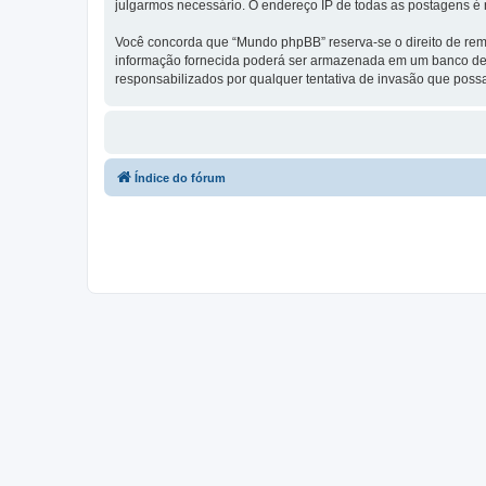
julgarmos necessário. O endereço IP de todas as postagens é r
Você concorda que “Mundo phpBB” reserva-se o direito de remo
informação fornecida poderá ser armazenada em um banco de
responsabilizados por qualquer tentativa de invasão que pos
Índice do fórum