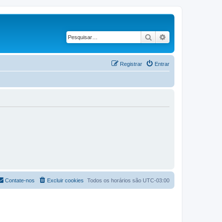
Pesquisar
Pesquisa avança
Registrar
Entrar
Contate-nos
Excluir cookies
Todos os horários são
UTC-03:00