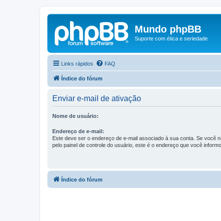
Mundo phpBB
Suporte com ética e seriedade
Links rápidos
FAQ
Índice do fórum
Enviar e-mail de ativação
Nome de usuário:
Endereço de e-mail:
Este deve ser o endereço de e-mail associado à sua conta. Se você nã
pelo painel de controle do usuário, este é o endereço que você informo
Índice do fórum