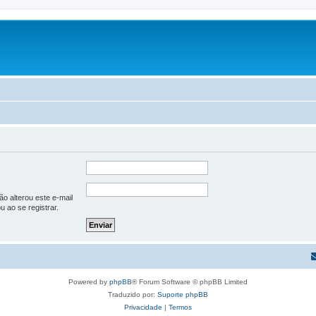
o alterou este e-mail
u ao se registrar.
Powered by
phpBB
® Forum Software © phpBB Limited
Traduzido por:
Suporte phpBB
Privacidade
|
Termos