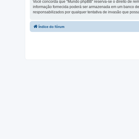
Você concorda que “Mundo phpBB” reserva-se o direito de remo
informação fornecida poderá ser armazenada em um banco de
responsabilizados por qualquer tentativa de invasão que pos
Índice do fórum