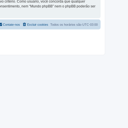
vo critério. Como usuário, você concorda que qualquer
 consentimento, nem “Mundo phpBB” nem o phpBB poderão ser
Contate-nos
Excluir cookies
Todos os horários são
UTC-03:00