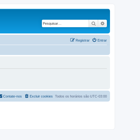
Pesquisar
Pesquisa avança
Registrar
Entrar
Contate-nos
Excluir cookies
Todos os horários são
UTC-03:00