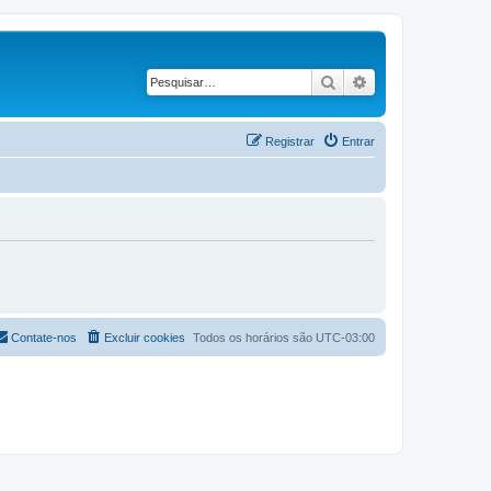
Pesquisar
Pesquisa avança
Registrar
Entrar
Contate-nos
Excluir cookies
Todos os horários são
UTC-03:00