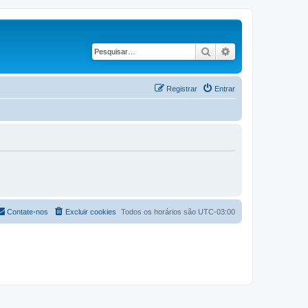
Pesquisar
Pesquisa avança
Registrar
Entrar
Contate-nos
Excluir cookies
Todos os horários são
UTC-03:00