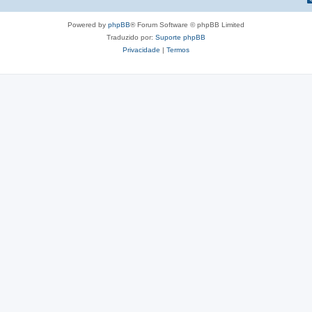
Powered by
phpBB
® Forum Software © phpBB Limited
Traduzido por:
Suporte phpBB
Privacidade
|
Termos