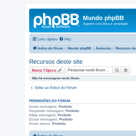
Mundo phpBB
Suporte com ética e seriedade
Links rápidos
FAQ
Índice do fórum
Mundo phpBB
Anúncios
Recursos des
Recursos deste site
Pesquis
Pes
Novo Tópico
Não há mensagens neste fórum.
Voltar ao Índice do Fórum
PERMISSÕES DO FÓRUM
Enviar mensagens:
Proibido
Responder mensagens:
Proibido
Editar mensagens:
Proibido
Excluir mensagens:
Proibido
Enviar anexos:
Proibido