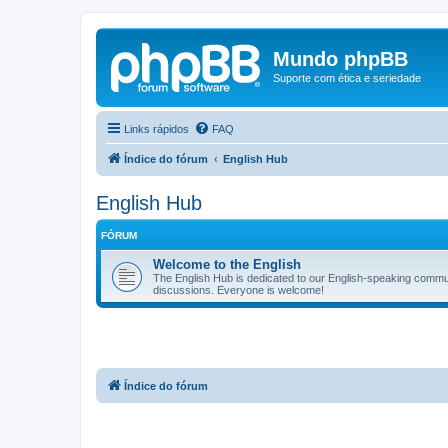
Mundo phpBB
Suporte com ética e seriedade
Links rápidos
FAQ
Índice do fórum
English Hub
English Hub
FÓRUM
Welcome to the English
The English Hub is dedicated to our English-speaking commun
discussions. Everyone is welcome!
Índice do fórum