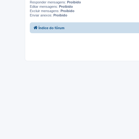
Responder mensagens:
Proibido
Editar mensagens:
Proibido
Excluir mensagens:
Proibido
Enviar anexos:
Proibido
Índice do fórum