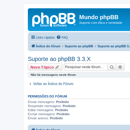
Mundo phpBB
Suporte com ética e seriedade
Links rápidos
FAQ
Índice do fórum
Suporte ao phpBB
Suporte ao phpBB 3.
Suporte ao phpBB 3.3.X
Pesquis
Pes
Novo Tópico
Não há mensagens neste fórum.
Voltar ao Índice do Fórum
PERMISSÕES DO FÓRUM
Enviar mensagens:
Proibido
Responder mensagens:
Proibido
Editar mensagens:
Proibido
Excluir mensagens:
Proibido
Enviar anexos:
Proibido