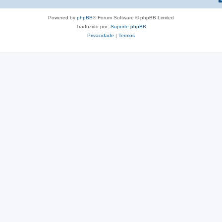
Powered by
phpBB
® Forum Software © phpBB Limited
Traduzido por:
Suporte phpBB
Privacidade
|
Termos