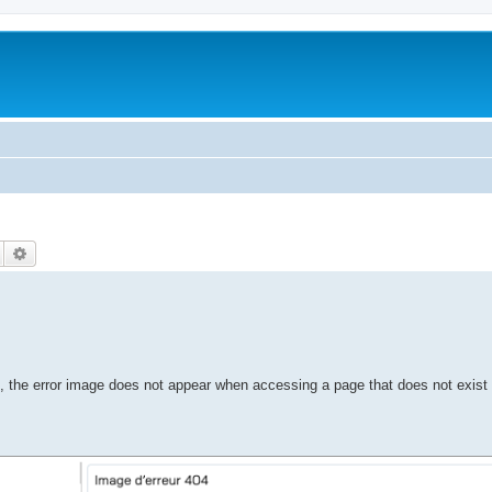
Pesquisar
Pesquisa avançada
b, the error image does not appear when accessing a page that does not exist