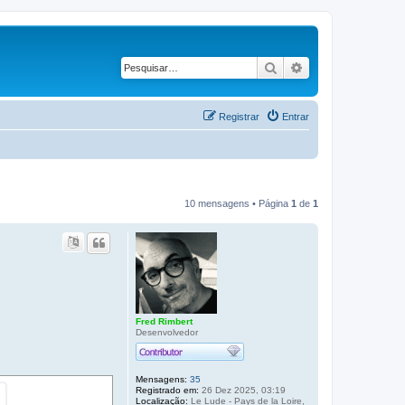
Pesquisar
Pesquisa avança
Registrar
Entrar
10 mensagens • Página
1
de
1
Fred Rimbert
Desenvolvedor
Mensagens:
35
Registrado em:
26 Dez 2025, 03:19
Localização:
Le Lude - Pays de la Loire,