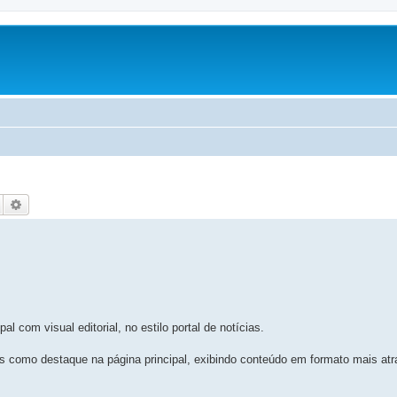
Pesquisar
Pesquisa avançada
com visual editorial, no estilo portal de notícias.
s como destaque na página principal, exibindo conteúdo em formato mais at