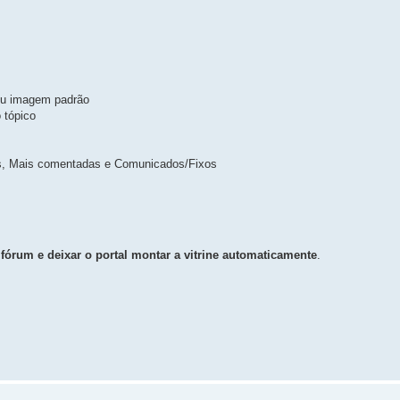
ou imagem padrão
 tópico
as, Mais comentadas e Comunicados/Fixos
fórum e deixar o portal montar a vitrine automaticamente
.