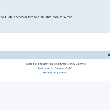
CP até encontrar tempo suficiente para atualizar.
Powered by
phpBB
® Forum Software © phpBB Limited
Traduzido por:
Suporte phpBB
Privacidade
|
Termos