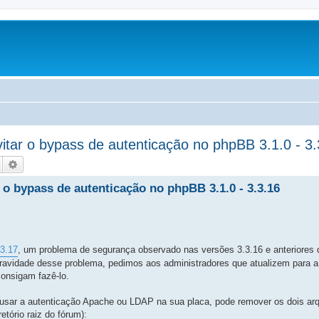
itar o bypass de autenticação no phpBB 3.1.0 - 3.
Pesquisar
Pesquisa avançada
 o bypass de autenticação no phpBB 3.1.0 - 3.3.16
3.17
, um problema de segurança observado nas versões 3.3.16 e anteriores 
gravidade desse problema, pedimos aos administradores que atualizem para a
onsigam fazê-lo.
o usar a autenticação Apache ou LDAP na sua placa, pode remover os dois ar
etório raiz do fórum):