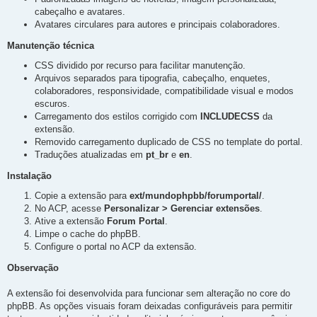
cabeçalho e avatares.
Avatares circulares para autores e principais colaboradores.
Manutenção técnica
CSS dividido por recurso para facilitar manutenção.
Arquivos separados para tipografia, cabeçalho, enquetes,
colaboradores, responsividade, compatibilidade visual e modos
escuros.
Carregamento dos estilos corrigido com
INCLUDECSS
da
extensão.
Removido carregamento duplicado de CSS no template do portal.
Traduções atualizadas em
pt_br
e
en
.
Instalação
Copie a extensão para
ext/mundophpbb/forumportal/
.
No ACP, acesse
Personalizar > Gerenciar extensões
.
Ative a extensão
Forum Portal
.
Limpe o cache do phpBB.
Configure o portal no ACP da extensão.
Observação
A extensão foi desenvolvida para funcionar sem alteração no core do
phpBB. As opções visuais foram deixadas configuráveis para permitir