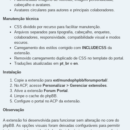
cabeçalho e avatares.
Avatares circulares para autores e principais colaboradores.
Manutenção técnica
CSS dividido por recurso para facilitar manutenção.
Arquivos separados para tipografia, cabeçalho, enquetes,
colaboradores, responsividade, compatibilidade visual e modos
escuros.
Carregamento dos estilos corrigido com
INCLUDECSS
da
extensão.
Removido carregamento duplicado de CSS no template do portal.
Traduções atualizadas em
pt_br
e
en
.
Instalação
Copie a extensão para
ext/mundophpbb/forumportal/
.
No ACP, acesse
Personalizar > Gerenciar extensões
.
Ative a extensão
Forum Portal
.
Limpe o cache do phpBB.
Configure o portal no ACP da extensão.
Observação
A extensão foi desenvolvida para funcionar sem alteração no core do
phpBB. As opções visuais foram deixadas configuráveis para permitir