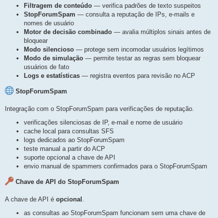
Filtragem de conteúdo
— verifica padrões de texto suspeitos
StopForumSpam
— consulta a reputação de IPs, e-mails e
nomes de usuário
Motor de decisão combinado
— avalia múltiplos sinais antes de
bloquear
Modo silencioso
— protege sem incomodar usuários legítimos
Modo de simulação
— permite testar as regras sem bloquear
usuários de fato
Logs e estatísticas
— registra eventos para revisão no ACP
StopForumSpam
Integração com o StopForumSpam para verificações de reputação.
verificações silenciosas de IP, e-mail e nome de usuário
cache local para consultas SFS
logs dedicados ao StopForumSpam
teste manual a partir do ACP
suporte opcional a chave de API
envio manual de spammers confirmados para o StopForumSpam
Chave de API do StopForumSpam
A chave de API é
opcional
.
as consultas ao StopForumSpam funcionam sem uma chave de