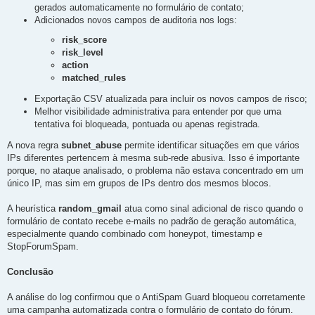
gerados automaticamente no formulário de contato;
Adicionados novos campos de auditoria nos logs:
risk_score
risk_level
action
matched_rules
Exportação CSV atualizada para incluir os novos campos de risco;
Melhor visibilidade administrativa para entender por que uma
tentativa foi bloqueada, pontuada ou apenas registrada.
A nova regra
subnet_abuse
permite identificar situações em que vários
IPs diferentes pertencem à mesma sub-rede abusiva. Isso é importante
porque, no ataque analisado, o problema não estava concentrado em um
único IP, mas sim em grupos de IPs dentro dos mesmos blocos.
A heurística
random_gmail
atua como sinal adicional de risco quando o
formulário de contato recebe e-mails no padrão de geração automática,
especialmente quando combinado com honeypot, timestamp e
StopForumSpam.
Conclusão
A análise do log confirmou que o AntiSpam Guard bloqueou corretamente
uma campanha automatizada contra o formulário de contato do fórum.