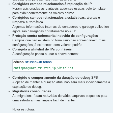
Corrigidos campos relacionados à reputação de IP
Foram adicionadas as variáveis ausentes usadas pelo template
para exibir corretamente os valores salvos.
Corrigidos campos relacionados a estatísticas, alertas e
limpeza automática
Algumas informações internas de contadores e garbage collection
agora são carregadas corretamente no ACP.
Proteção contra sobrescrita indevida de configurações
Campos que não existem no formulário não sobrescrevem mais
configurações já existentes com valores padrão.
Corrigida a whitelist de IPs confiáveis
A configuração passa a usar a chave correta:
CÓDIGO:
SELECIONAR TODOS
antispamguard_trusted_ip_whitelist
Corrigido o comportamento da duração do debug SFS
A opção de manter a duração atual não zera mais indevidamente a
expiração do debug.
Migrations consolidadas
As migrations foram reduzidas de vários arquivos pequenos para
uma estrutura mais limpa e fácil de manter.
Nova estrutura: