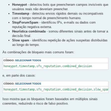
Honeypot
- detectou bots que preencheram campos invisíveis que
usuários reais não deveriam preencher.
Timestamp
- detectou envios rápidos demais ou incompatíveis
com o tempo normal de preenchimento humano.
StopForumSpam
- identificou IPs, e-mails ou dados com
reputação negativa externa.
Heurística combinada
- somou diferentes sinais antes de tomar a
decisão final.
Slow spam
- identificou repetição de ações suspeitas distribuídas
ao longo do tempo.
As combinações de bloqueio mais comuns foram:
CÓDIGO:
SELECIONAR TODOS
e, em parte dos casos:
CÓDIGO:
SELECIONAR TODOS
Isso mostra que os bloqueios foram baseados em múltiplos sinais
coerentes, reduzindo o risco de falso positivo.