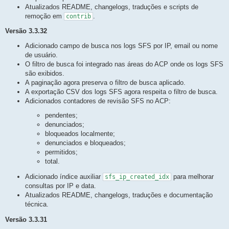
Atualizados README, changelogs, traduções e scripts de
remoção em
.
contrib
Versão 3.3.32
Adicionado campo de busca nos logs SFS por IP, email ou nome
de usuário.
O filtro de busca foi integrado nas áreas do ACP onde os logs SFS
são exibidos.
A paginação agora preserva o filtro de busca aplicado.
A exportação CSV dos logs SFS agora respeita o filtro de busca.
Adicionados contadores de revisão SFS no ACP:
pendentes;
denunciados;
bloqueados localmente;
denunciados e bloqueados;
permitidos;
total.
Adicionado índice auxiliar
para melhorar
sfs_ip_created_idx
consultas por IP e data.
Atualizados README, changelogs, traduções e documentação
técnica.
Versão 3.3.31