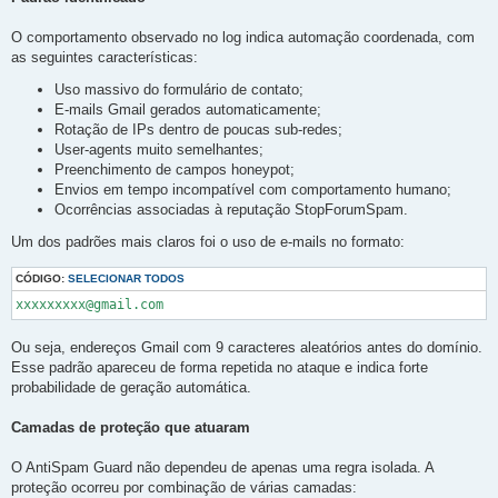
O comportamento observado no log indica automação coordenada, com
as seguintes características:
Uso massivo do formulário de contato;
E-mails Gmail gerados automaticamente;
Rotação de IPs dentro de poucas sub-redes;
User-agents muito semelhantes;
Preenchimento de campos honeypot;
Envios em tempo incompatível com comportamento humano;
Ocorrências associadas à reputação StopForumSpam.
Um dos padrões mais claros foi o uso de e-mails no formato:
CÓDIGO:
SELECIONAR TODOS
Ou seja, endereços Gmail com 9 caracteres aleatórios antes do domínio.
Esse padrão apareceu de forma repetida no ataque e indica forte
probabilidade de geração automática.
Camadas de proteção que atuaram
O AntiSpam Guard não dependeu de apenas uma regra isolada. A
proteção ocorreu por combinação de várias camadas: