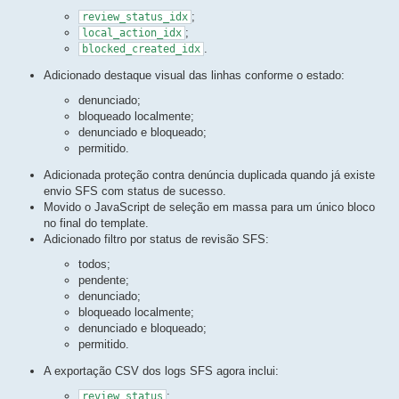
;
review_status_idx
;
local_action_idx
.
blocked_created_idx
Adicionado destaque visual das linhas conforme o estado:
denunciado;
bloqueado localmente;
denunciado e bloqueado;
permitido.
Adicionada proteção contra denúncia duplicada quando já existe
envio SFS com status de sucesso.
Movido o JavaScript de seleção em massa para um único bloco
no final do template.
Adicionado filtro por status de revisão SFS:
todos;
pendente;
denunciado;
bloqueado localmente;
denunciado e bloqueado;
permitido.
A exportação CSV dos logs SFS agora inclui:
;
review_status