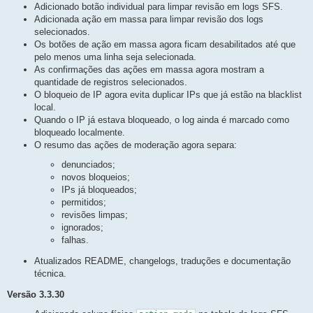
Adicionado botão individual para limpar revisão em logs SFS.
Adicionada ação em massa para limpar revisão dos logs
selecionados.
Os botões de ação em massa agora ficam desabilitados até que
pelo menos uma linha seja selecionada.
As confirmações das ações em massa agora mostram a
quantidade de registros selecionados.
O bloqueio de IP agora evita duplicar IPs que já estão na blacklist
local.
Quando o IP já estava bloqueado, o log ainda é marcado como
bloqueado localmente.
O resumo das ações de moderação agora separa:
denunciados;
novos bloqueios;
IPs já bloqueados;
permitidos;
revisões limpas;
ignorados;
falhas.
Atualizados README, changelogs, traduções e documentação
técnica.
Versão 3.3.30