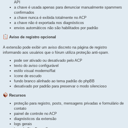
API
a chave é usada apenas para denunciar manualmente spammers
confirmados
a chave nunca é exibida totalmente no ACP
a chave não é exportada nos diagnósticos
envios automáticos não são habilitados por padrão
Aviso de registro opcional
A extensão pode exibir um aviso discreto na página de registro
informando aos usuários que o fórum utiliza proteção anti-spam.
pode ser ativado ou desativado pelo ACP
texto do aviso configurável
estilo visual moderno/flat
ícone de escudo
fundo branco alinhado ao tema padrão do phpBB
desativado por padrão para preservar o modo silencioso
Recursos
proteção para registro, posts, mensagens privadas e formulário de
contato
painel de controle no ACP
diagnósticos da extensão
logs gerais