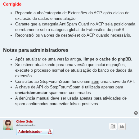
Corrigido
Reparada a aba/categoria de Extensões do ACP após ciclos de
exclusão de dados e reinstalação.
Garante que a categoria AntiSpam Guard no ACP seja posicionada
corretamente sob a categoria global de Extensões do phpBB.
Reconstrói os valores de
nested-set
do ACP quando necessário.
Notas para administradores
Após atualizar de uma versão antiga,
limpe o cache do phpBB
.
Se estiver atualizando para uma versão que inclui migrações,
execute o processo normal de atualização do banco de dados da
extensão.
Consultas ao StopForumSpam funcionam
sem
uma chave de API.
A chave de API do StopForumSpam é utilizada apenas para
enviar/denunciar
spammers confirmados.
A denúncia manual deve ser usada apenas para atividades de
spam confirmadas para evitar falsos positivos.
Chico Gois
Administrador