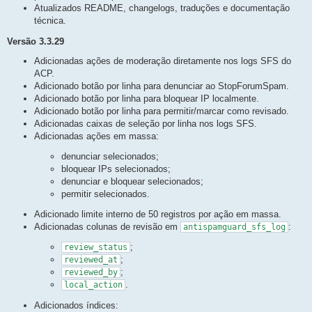
Atualizados README, changelogs, traduções e documentação
técnica.
Versão 3.3.29
Adicionadas ações de moderação diretamente nos logs SFS do
ACP.
Adicionado botão por linha para denunciar ao StopForumSpam.
Adicionado botão por linha para bloquear IP localmente.
Adicionado botão por linha para permitir/marcar como revisado.
Adicionadas caixas de seleção por linha nos logs SFS.
Adicionadas ações em massa:
denunciar selecionados;
bloquear IPs selecionados;
denunciar e bloquear selecionados;
permitir selecionados.
Adicionado limite interno de 50 registros por ação em massa.
Adicionadas colunas de revisão em
:
antispamguard_sfs_log
;
review_status
;
reviewed_at
;
reviewed_by
.
local_action
Adicionados índices: