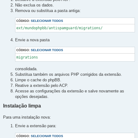
Não exclua os dados.
Remova ou substitua a pasta antiga:
CÓDIGO:
SELECIONAR TODOS
ext/mundophpbb/antispamguard/migrations/
Envie a nova pasta
CÓDIGO:
SELECIONAR TODOS
migrations
consolidada.
Substitua também os arquivos PHP corrigidos da extensão.
Limpe o cache do phpBB.
Reative a extensão pelo ACP.
Acesse as configurações da extensão e salve novamente as
opções desejadas.
Instalação limpa
Para uma instalação nova:
Envie a extensão para:
CÓDIGO:
SELECIONAR TODOS