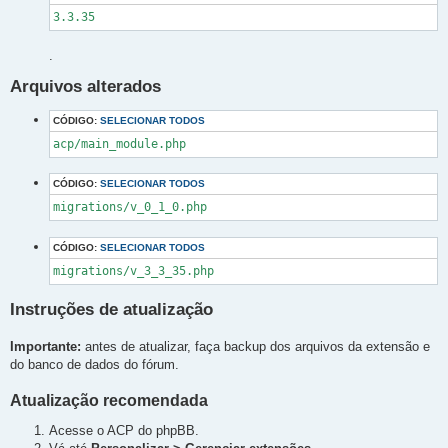
3.3.35
.
Arquivos alterados
CÓDIGO:
SELECIONAR TODOS
acp/main_module.php
CÓDIGO:
SELECIONAR TODOS
migrations/v_0_1_0.php
CÓDIGO:
SELECIONAR TODOS
migrations/v_3_3_35.php
Instruções de atualização
Importante:
antes de atualizar, faça backup dos arquivos da extensão e
do banco de dados do fórum.
Atualização recomendada
Acesse o ACP do phpBB.