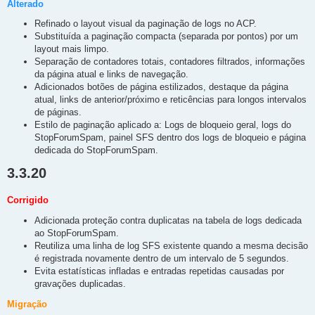
Alterado
Refinado o layout visual da paginação de logs no ACP.
Substituída a paginação compacta (separada por pontos) por um
layout mais limpo.
Separação de contadores totais, contadores filtrados, informações
da página atual e links de navegação.
Adicionados botões de página estilizados, destaque da página
atual, links de anterior/próximo e reticências para longos intervalos
de páginas.
Estilo de paginação aplicado a: Logs de bloqueio geral, logs do
StopForumSpam, painel SFS dentro dos logs de bloqueio e página
dedicada do StopForumSpam.
3.3.20
Corrigido
Adicionada proteção contra duplicatas na tabela de logs dedicada
ao StopForumSpam.
Reutiliza uma linha de log SFS existente quando a mesma decisão
é registrada novamente dentro de um intervalo de 5 segundos.
Evita estatísticas infladas e entradas repetidas causadas por
gravações duplicadas.
Migração