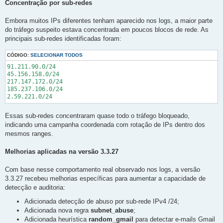
Concentração por sub-redes
Embora muitos IPs diferentes tenham aparecido nos logs, a maior parte
do tráfego suspeito estava concentrada em poucos blocos de rede. As
principais sub-redes identificadas foram:
CÓDIGO:
SELECIONAR TODOS
91.211.90.0/24

45.156.158.0/24

217.147.172.0/24

185.237.106.0/24

Essas sub-redes concentraram quase todo o tráfego bloqueado,
indicando uma campanha coordenada com rotação de IPs dentro dos
mesmos ranges.
Melhorias aplicadas na versão 3.3.27
Com base nesse comportamento real observado nos logs, a versão
3.3.27 recebeu melhorias específicas para aumentar a capacidade de
detecção e auditoria:
Adicionada detecção de abuso por sub-rede IPv4 /24;
Adicionada nova regra
subnet_abuse
;
Adicionada heurística
random_gmail
para detectar e-mails Gmail