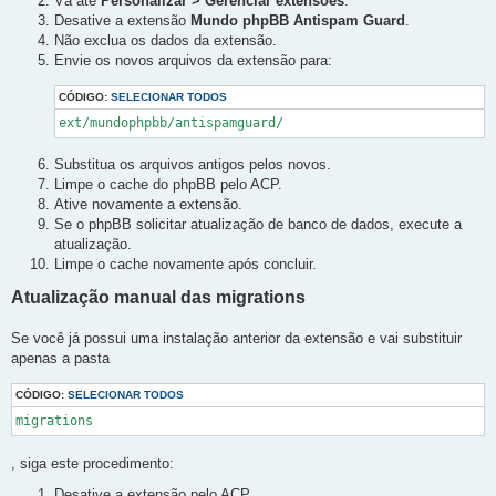
Vá até
Personalizar > Gerenciar extensões
.
Desative a extensão
Mundo phpBB Antispam Guard
.
Não exclua os dados da extensão.
Envie os novos arquivos da extensão para:
CÓDIGO:
SELECIONAR TODOS
ext/mundophpbb/antispamguard/
Substitua os arquivos antigos pelos novos.
Limpe o cache do phpBB pelo ACP.
Ative novamente a extensão.
Se o phpBB solicitar atualização de banco de dados, execute a
atualização.
Limpe o cache novamente após concluir.
Atualização manual das migrations
Se você já possui uma instalação anterior da extensão e vai substituir
apenas a pasta
CÓDIGO:
SELECIONAR TODOS
migrations
, siga este procedimento:
Desative a extensão pelo ACP.