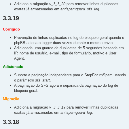
Adiciona a migração
v_3_3_20
para remover linhas duplicadas
exatas já armazenadas em
antispamguard_sfs_log
.
3.3.19
Corrigido
Prevenção de linhas duplicadas no log de bloqueio geral quando o
phpBB aciona o logger duas vezes durante o mesmo envio.
Adicionada uma guarda de duplicatas de 5 segundos baseada em
IP, nome de usuário, e-mail, tipo de formulário, motivo e User
Agent.
Adicionado
Suporte a paginação independente para o StopForumSpam usando
o parâmetro
sfs_start
.
A paginação do SFS agora é separada da paginação do log de
bloqueio geral.
Migração
Adiciona a migração
v_3_3_19
para remover linhas duplicadas
exatas já armazenadas em
antispamguard_log
.
3.3.18