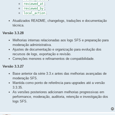
;
reviewed_at
;
reviewed_by
.
local_action
Atualizados README, changelogs, traduções e documentação
técnica.
Versão 3.3.28
Melhorias internas relacionadas aos logs SFS e preparação para
moderação administrativa.
Ajustes de documentação e organização para evolução dos
recursos de logs, exportação e revisão.
Correções menores e refinamentos de compatibilidade.
Versão 3.3.27
Base anterior da série 3.3.x antes das melhorias avançadas de
moderação SFS.
Mantida como ponto de referência para upgrades até a versão
3.3.35.
As versões posteriores adicionam melhorias progressivas em
performance, moderação, auditoria, retenção e investigação dos
logs SFS.