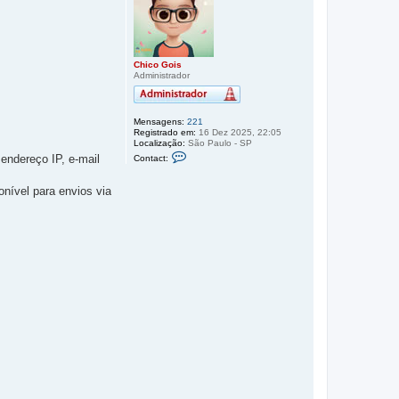
a
r
a
o
t
o
Chico Gois
Administrador
p
o
Mensagens:
221
Registrado em:
16 Dez 2025, 22:05
Localização:
São Paulo - SP
C
endereço IP, e-mail
Contact:
o
n
t
onível para envios via
a
t
o
C
h
i
c
o
G
o
i
s