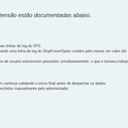
xtensão estão documentadas abaixo.
as linhas de log do SFS.
uando uma linha de log do StopForumSpam contém pelo menos um valor útil: 
ome de usuário estivessem presentes simultaneamente, o que o tornava indisp
continua validando o envio final antes de despachar os dados.
enchidos manualmente pelo administrador.