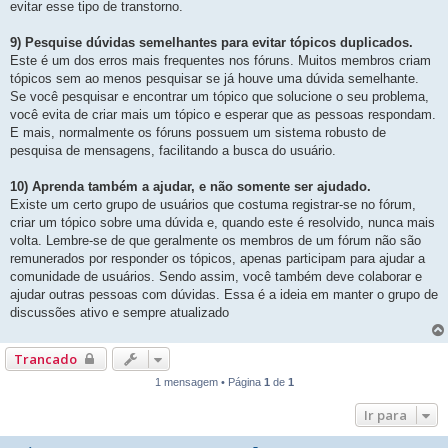
evitar esse tipo de transtorno.
9) Pesquise dúvidas semelhantes para evitar tópicos duplicados.
Este é um dos erros mais frequentes nos fóruns. Muitos membros criam
tópicos sem ao menos pesquisar se já houve uma dúvida semelhante.
Se você pesquisar e encontrar um tópico que solucione o seu problema,
você evita de criar mais um tópico e esperar que as pessoas respondam.
E mais, normalmente os fóruns possuem um sistema robusto de
pesquisa de mensagens, facilitando a busca do usuário.
10) Aprenda também a ajudar, e não somente ser ajudado.
Existe um certo grupo de usuários que costuma registrar-se no fórum,
criar um tópico sobre uma dúvida e, quando este é resolvido, nunca mais
volta. Lembre-se de que geralmente os membros de um fórum não são
remunerados por responder os tópicos, apenas participam para ajudar a
comunidade de usuários. Sendo assim, você também deve colaborar e
ajudar outras pessoas com dúvidas. Essa é a ideia em manter o grupo de
discussões ativo e sempre atualizado
Trancado
1 mensagem • Página
1
de
1
Ir para