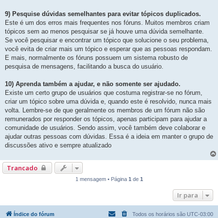
9) Pesquise dúvidas semelhantes para evitar tópicos duplicados.
Este é um dos erros mais frequentes nos fóruns. Muitos membros criam
tópicos sem ao menos pesquisar se já houve uma dúvida semelhante.
Se você pesquisar e encontrar um tópico que solucione o seu problema,
você evita de criar mais um tópico e esperar que as pessoas respondam.
E mais, normalmente os fóruns possuem um sistema robusto de
pesquisa de mensagens, facilitando a busca do usuário.
10) Aprenda também a ajudar, e não somente ser ajudado.
Existe um certo grupo de usuários que costuma registrar-se no fórum,
criar um tópico sobre uma dúvida e, quando este é resolvido, nunca mais
volta. Lembre-se de que geralmente os membros de um fórum não são
remunerados por responder os tópicos, apenas participam para ajudar a
comunidade de usuários. Sendo assim, você também deve colaborar e
ajudar outras pessoas com dúvidas. Essa é a ideia em manter o grupo de
discussões ativo e sempre atualizado
Trancado
1 mensagem • Página
1
de
1
Ir para
Índice do fórum
Todos os horários são
UTC-03:00