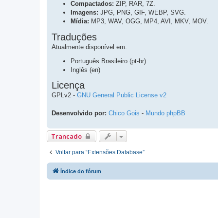
Compactados:
ZIP, RAR, 7Z.
Imagens:
JPG, PNG, GIF, WEBP, SVG.
Mídia:
MP3, WAV, OGG, MP4, AVI, MKV, MOV.
Traduções
Atualmente disponível em:
Português Brasileiro (pt-br)
Inglês (en)
Licença
GPLv2 -
GNU General Public License v2
Desenvolvido por:
Chico Gois
-
Mundo phpBB
Trancado
Voltar para “Extensões Database”
Índice do fórum