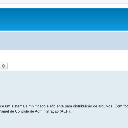
esquisar
Pesquisa avançada
 um sistema simplificado e eficiente para distribuição de arquivos. Com fo
Painel de Controle de Administração (ACP).