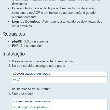
downloads.
Criação Automática de Tópico:
Crie um fórum dedicado,
selecione-o no ACP e um tópico de apresentação é gerado
automaticamente!
Logs de Download:
Acompanhe a atividade de downloads dos
seus arquivos.
Requisitos
phpBB:
3.3.0 ou superior.
PHP:
7.1 ou superior.
Instalação
Baixe a versão mais recente do repositório.
No seu servidor, navegue até a pasta
CÓDIGO:
SELECIONAR TODOS
ext/
da instalação do seu fórum.
Crie o diretório
CÓDIGO:
SELECIONAR TODOS
mundophpbb/simpledown