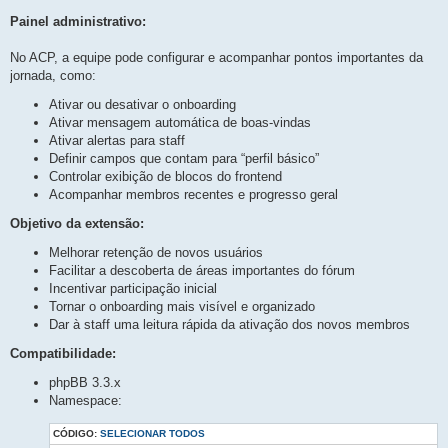
Painel administrativo:
No ACP, a equipe pode configurar e acompanhar pontos importantes da
jornada, como:
Ativar ou desativar o onboarding
Ativar mensagem automática de boas-vindas
Ativar alertas para staff
Definir campos que contam para “perfil básico”
Controlar exibição de blocos do frontend
Acompanhar membros recentes e progresso geral
Objetivo da extensão:
Melhorar retenção de novos usuários
Facilitar a descoberta de áreas importantes do fórum
Incentivar participação inicial
Tornar o onboarding mais visível e organizado
Dar à staff uma leitura rápida da ativação dos novos membros
Compatibilidade:
phpBB 3.3.x
Namespace:
CÓDIGO:
SELECIONAR TODOS