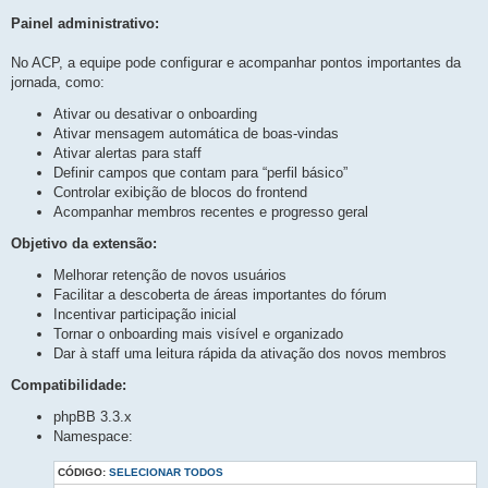
Painel administrativo:
No ACP, a equipe pode configurar e acompanhar pontos importantes da
jornada, como:
Ativar ou desativar o onboarding
Ativar mensagem automática de boas-vindas
Ativar alertas para staff
Definir campos que contam para “perfil básico”
Controlar exibição de blocos do frontend
Acompanhar membros recentes e progresso geral
Objetivo da extensão:
Melhorar retenção de novos usuários
Facilitar a descoberta de áreas importantes do fórum
Incentivar participação inicial
Tornar o onboarding mais visível e organizado
Dar à staff uma leitura rápida da ativação dos novos membros
Compatibilidade:
phpBB 3.3.x
Namespace:
CÓDIGO:
SELECIONAR TODOS