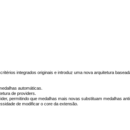
itérios integrados originais e introduz uma nova arquitetura basea
 medalhas automáticas.
tetura de providers.
ovider, permitindo que medalhas mais novas substituam medalhas ant
ssidade de modificar o core da extensão.