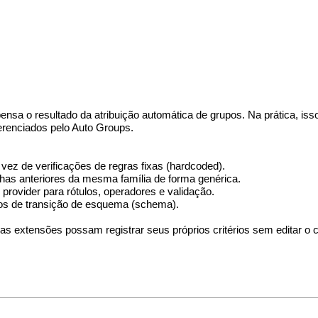
a o resultado da atribuição automática de grupos. Na prática, isso
erenciados pelo Auto Groups.
 vez de verificações de regras fixas (hardcoded).
as anteriores da mesma família de forma genérica.
ovider para rótulos, operadores e validação.
cos de transição de esquema (schema).
ras extensões possam registrar seus próprios critérios sem editar 